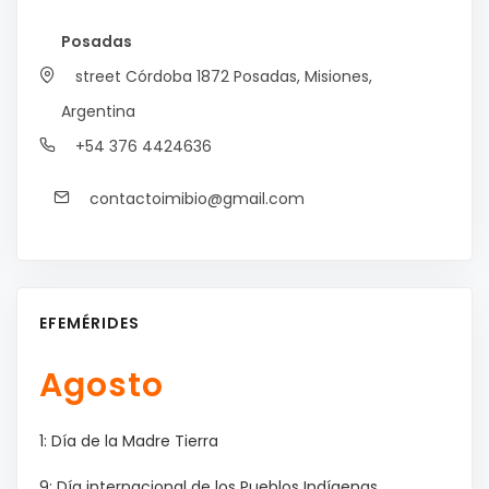
Posadas
street Córdoba 1872
Posadas, Misiones,
Argentina
+54 376 4424636
contactoimibio@gmail.com
EFEMÉRIDES
Agosto
1: Día de la Madre Tierra
9: Día internacional de los Pueblos Indígenas