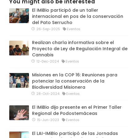
You might also be interested
El IMiBio participó de un taller
internacional en pos de la conservación
del Pato Serrucho
26-Sep-2025
Eventos
Realizan charla informativa sobre el
Proyecto de Ley de Regulación Integral de
Cannabis
12-Dec-2024
Eventos
Misiones en la COP 16: Reuniones para
potenciar la conservación de la
Biodiversidad Misionera
28-Oct-2024
Eventos
El IMiBio dijo presente en el Primer Taller
Regional de Podostemáceas
15-Jun-2023
Eventos
El LAI-IMiBio participó de las Jornadas