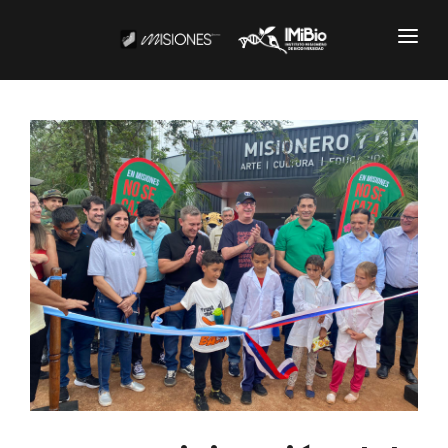
Institucional
CARTOGRAFÍA
DOCUMENTOS INSTITUCIONALES
EL IMIBIO
NOTICIAS
Productos y Servicios
RESGUARDO DE COLECCIONES
BIOBANCO