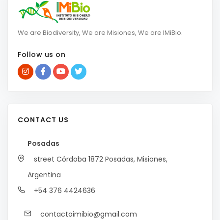
We are Biodiversity, We are Misiones, We are IMiBio.
Follow us on
CONTACT US
Posadas
street Córdoba 1872
Posadas, Misiones,
Argentina
+54 376 4424636
contactoimibio@gmail.com