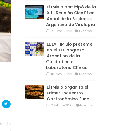
El IMiBio participó de la
XLIII Reunión Científica
Anual de la Sociedad
Argentina de Virología
21-Dec-2023
Eventos
EL LAI-IMiBio presente
en el XI Congreso
Argentino de la
Calidad en el
Laboratorio Clínico
18-Nov-2022
Eventos
El IMiBio organiza el
Primer Encuentro
Gastronómico Fungi
08-Nov-2022
Eventos
ra la