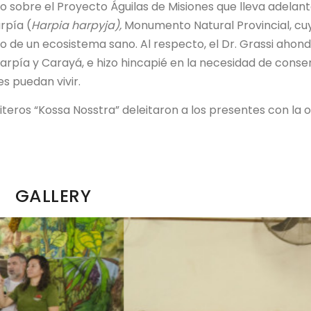
so sobre el Proyecto Águilas de Misiones que lleva adelant
rpía (
Harpia harpyja),
Monumento Natural Provincial, cu
io de un ecosistema sano. Al respecto, el Dr. Grassi ahon
arpía y Carayá, e hizo hincapié en la necesidad de conse
s puedan vivir.
itiriteros “Kossa Nosstra” deleitaron a los presentes con la 
GALLERY