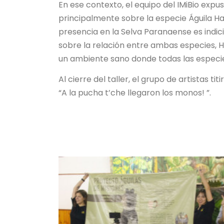
En ese contexto, el equipo del IMiBio expu
principalmente sobre la especie Águila Ha
presencia en la Selva Paranaense es indic
sobre la relación entre ambas especies, H
un ambiente sano donde todas las especie
Al cierre del taller, el grupo de artistas t
“A la pucha t’che llegaron los monos! ”.