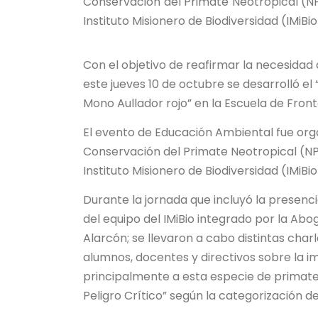
Conservación del Primate Neotropical (NPC
Instituto Misionero de Biodiversidad (IMiBio
Con el objetivo de reafirmar la necesidad
este jueves 10 de octubre se desarrolló el 
Mono Aullador rojo” en la Escuela de Fron
El evento de Educación Ambiental fue org
Conservación del Primate Neotropical (NPC
Instituto Misionero de Biodiversidad (IMiBio
Durante la jornada que incluyó la presencia 
del equipo del IMiBio integrado por la Abog.
Alarcón; se llevaron a cabo distintas charl
alumnos, docentes y directivos sobre la i
principalmente a esta especie de primat
Peligro Crítico” según la categorización 