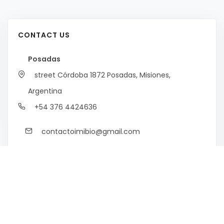
CONTACT US
Posadas
street Córdoba 1872
Posadas, Misiones,
Argentina
+54 376 4424636
contactoimibio@gmail.com