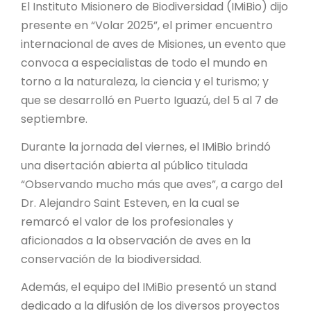
PROYECTO ÁGUILAS DE MISIONES
El Instituto Misionero de Biodiversidad (IMiBio) dijo
presente en “Volar 2025”, el primer encuentro
MONUMENTOS NATURALES
internacional de aves de Misiones, un evento que
convoca a especialistas de todo el mundo en
torno a la naturaleza, la ciencia y el turismo; y
REPOSITORIO
que se desarrolló en Puerto Iguazú, del 5 al 7 de
septiembre.
CONTACTO
Durante la jornada del viernes, el IMiBio brindó
una disertación abierta al público titulada
“Observando mucho más que aves”, a cargo del
Dr. Alejandro Saint Esteven, en la cual se
remarcó el valor de los profesionales y
aficionados a la observación de aves en la
conservación de la biodiversidad.
Además, el equipo del IMiBio presentó un stand
dedicado a la difusión de los diversos proyectos