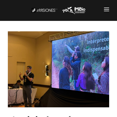
Institucional
CARTOGRAFÍA
DOCUMENTOS INSTITUCIONALES
EL IMIBIO
NOTICIAS
Productos y Servicios
RESGUARDO DE COLECCIONES
BIOBANCO