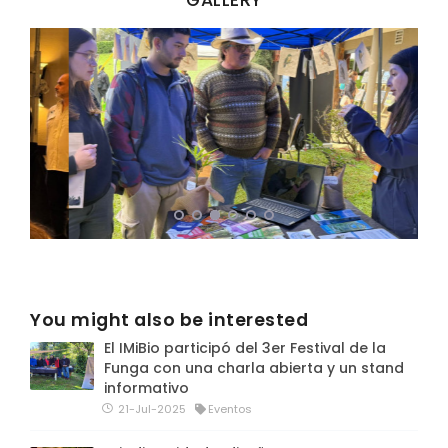
You might also be interested
El IMiBio participó del 3er Festival de la
Funga con una charla abierta y un stand
informativo
21-Jul-2025
Eventos