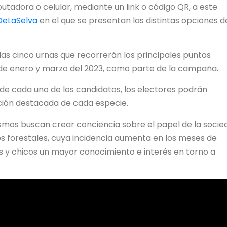
tadora o celular, mediante un link o código QR, a este
aDeLaSelva
en el que se presentan las distintas opciones d
as cinco urnas que recorrerán los principales puntos
s de enero y marzo del 2023, como parte de la campaña.
de cada uno de los candidatos, los electores podrán
ación destacada de cada especie.
mos buscan crear conciencia sobre el papel de la socie
os forestales, cuya incidencia aumenta en los meses de
 y chicos un mayor conocimiento e interés en torno a