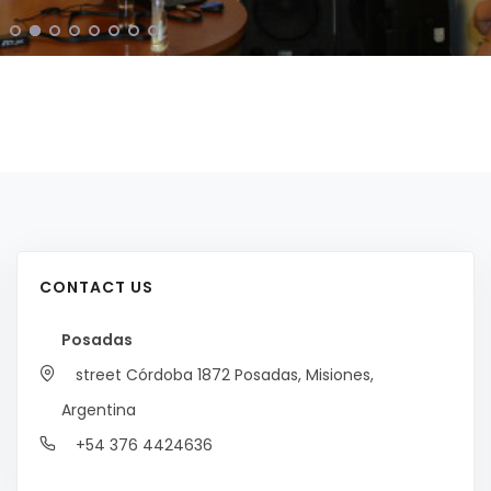
CONTACT US
Posadas
street Córdoba 1872
Posadas, Misiones,
Argentina
+54 376 4424636