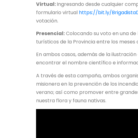
Virtual:
Ingresando desde cualquier compu
formulario virtual
https://bit.ly/Brigadist
votación.
Presencial:
Colocando su voto en una de l
turísticos de la Provincia entre los mese
En ambos casos, además de la ilustración 
encontrar el nombre científico e inform
A través de esta campaña, ambos organis
misionera en la prevención de los incendi
verano; así como promover entre grandes
nuestra flora y fauna nativas.