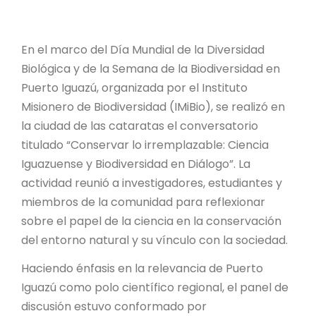
PROYECTO ÁGUILAS DE MISIONES
MONUMENTOS NATURALES
En el marco del Día Mundial de la Diversidad
Biológica y de la Semana de la Biodiversidad en
REPOSITORIO
Puerto Iguazú, organizada por el Instituto
Misionero de Biodiversidad (IMiBio), se realizó en
la ciudad de las cataratas el conversatorio
CONTACTO
titulado “Conservar lo irremplazable: Ciencia
Iguazuense y Biodiversidad en Diálogo”. La
actividad reunió a investigadores, estudiantes y
miembros de la comunidad para reflexionar
sobre el papel de la ciencia en la conservación
del entorno natural y su vínculo con la sociedad.
Haciendo énfasis en la relevancia de Puerto
Iguazú como polo científico regional, el panel de
discusión estuvo conformado por