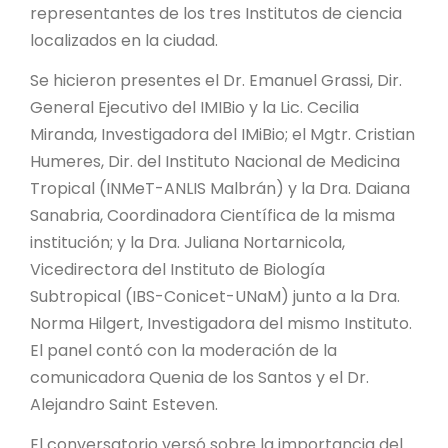
representantes de los tres Institutos de ciencia
localizados en la ciudad.
Se hicieron presentes el Dr. Emanuel Grassi, Dir.
General Ejecutivo del IMIBio y la Lic. Cecilia
Miranda, Investigadora del IMiBio; el Mgtr. Cristian
Humeres, Dir. del Instituto Nacional de Medicina
Tropical (INMeT-ANLIS Malbrán) y la Dra. Daiana
Sanabria, Coordinadora Científica de la misma
institución; y la Dra. Juliana Nortarnicola,
Vicedirectora del Instituto de Biología
Subtropical (IBS-Conicet-UNaM) junto a la Dra.
Norma Hilgert, Investigadora del mismo Instituto.
El panel contó con la moderación de la
comunicadora Quenia de los Santos y el Dr.
Alejandro Saint Esteven.
El conversatorio versó sobre la importancia del