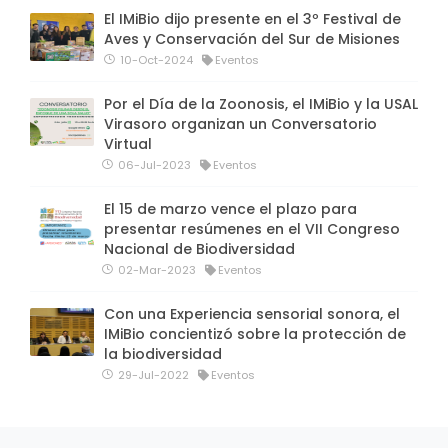
El IMiBio dijo presente en el 3º Festival de
Aves y Conservación del Sur de Misiones
10-Oct-2024
Eventos
Por el Día de la Zoonosis, el IMiBio y la USAL
Virasoro organizan un Conversatorio
Virtual
06-Jul-2023
Eventos
El 15 de marzo vence el plazo para
presentar resúmenes en el VII Congreso
Nacional de Biodiversidad
02-Mar-2023
Eventos
Con una Experiencia sensorial sonora, el
IMiBio concientizó sobre la protección de
la biodiversidad
29-Jul-2022
Eventos