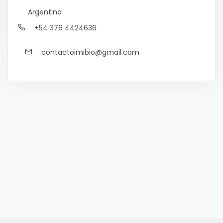
Argentina
+54 376 4424636
contactoimibio@gmail.com