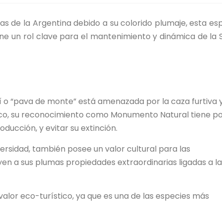
 de la Argentina debido a su colorido plumaje, esta es
iene un rol clave para el mantenimiento y dinámica de la 
 o “pava de monte” está amenazada por la caza furtiva y
rco, su reconocimiento como Monumento Natural tiene p
oducción, y evitar su extinción.
rsidad, también posee un valor cultural para las
en a sus plumas propiedades extraordinarias ligadas a la
valor eco-turístico, ya que es una de las especies más