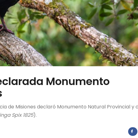
declarada Monumento
s
cia de Misiones declaró Monumento Natural Provincial y 
tinga Spix 1825
).