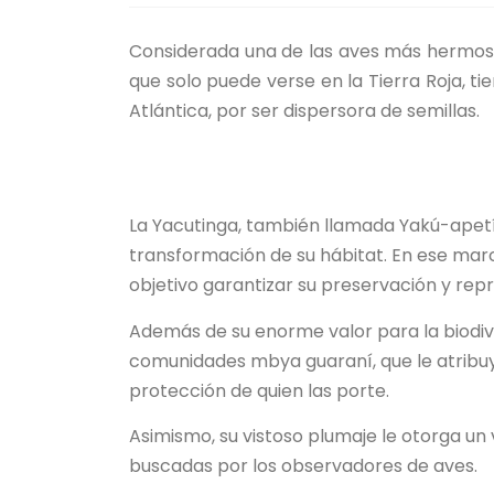
Considerada una de las aves más hermosas
que solo puede verse en la Tierra Roja, t
Atlántica, por ser dispersora de semillas.
La Yacutinga, también llamada Yakú-apetí
transformación de su hábitat. En ese ma
objetivo garantizar su preservación y repr
Además de su enorme valor para la biodive
comunidades mbya guaraní, que le atribuy
protección de quien las porte.
Asimismo, su vistoso plumaje le otorga un 
buscadas por los observadores de aves.