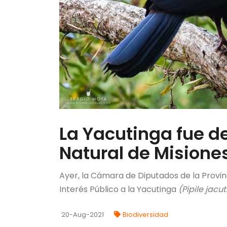
La Yacutinga fue 
Natural de Misione
Ayer, la Cámara de Diputados de la Provin
Interés Público a la Yacutinga
(Pipile jacu
20-Aug-2021
Biodiversidad