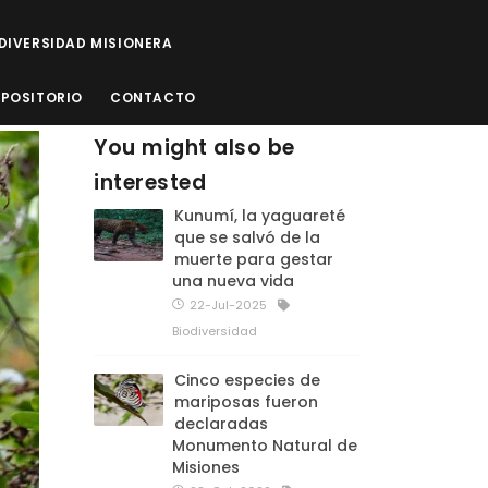
ODIVERSIDAD MISIONERA
EPOSITORIO
CONTACTO
You might also be
interested
Kunumí, la yaguareté
que se salvó de la
muerte para gestar
una nueva vida
22-Jul-2025
Biodiversidad
Cinco especies de
mariposas fueron
declaradas
Monumento Natural de
Misiones