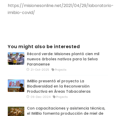
https://misionesonline.net/2021/04/29/laboratorio-
imibio-covid/
You might also be interested
Récord verde: Misiones plantó cien mil
nuevos árboles nativos para la Selva
Paranaense
21-Oct-2025
Projects
IMiBio presentó el proyecto La
Biodiversidad en la Reconversión
Productiva en Áreas Tabacaleras
09-Dec-2024
Projects
Con capacitaciones y asistencia técnica,
el IMiBio fomenta producción de miel de