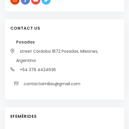
CONTACT US
Posadas
street Córdoba 1872
Posadas, Misiones,
Argentina
+54 376 4424636
contactoimibio@gmail.com
EFEMÉRIDES