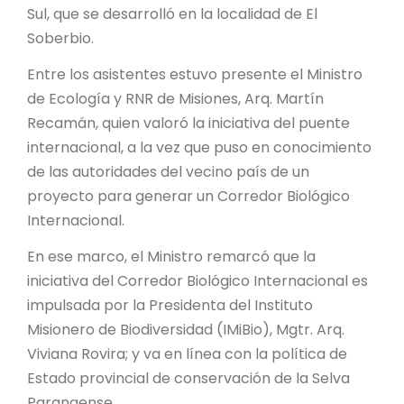
PROYECTO ÁGUILAS DE MISIONES
Sul, que se desarrolló en la localidad de El
Soberbio.
MONUMENTOS NATURALES
Entre los asistentes estuvo presente el Ministro
de Ecología y RNR de Misiones, Arq. Martín
REPOSITORIO
Recamán, quien valoró la iniciativa del puente
internacional, a la vez que puso en conocimiento
CONTACTO
de las autoridades del vecino país de un
proyecto para generar un Corredor Biológico
Internacional.
En ese marco, el Ministro remarcó que la
iniciativa del Corredor Biológico Internacional es
impulsada por la Presidenta del Instituto
Misionero de Biodiversidad (IMiBio), Mgtr. Arq.
Viviana Rovira; y va en línea con la política de
Estado provincial de conservación de la Selva
Paranaense.