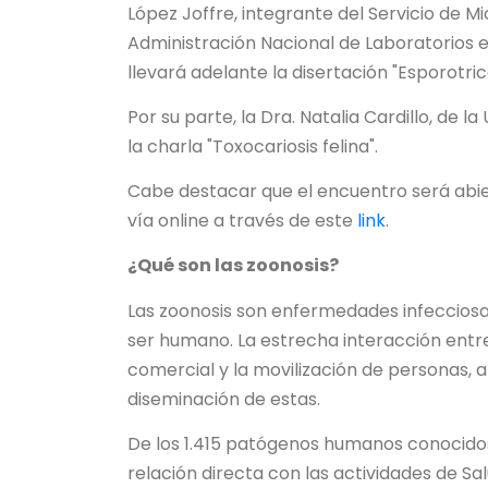
López Joffre, integrante del Servicio de 
Administración Nacional de Laboratorios e 
llevará adelante la disertación "Esporotrico
Por su parte, la Dra. Natalia Cardillo, de 
la charla "Toxocariosis felina".
Cabe destacar que el encuentro será abier
vía online a través de este
link
.
¿Qué son las zoonosis?
Las zoonosis son enfermedades infeccios
ser humano. La estrecha interacción entr
comercial y la movilización de personas, 
diseminación de estas.
De los 1.415 patógenos humanos conocidos 
relación directa con las actividades de Sa