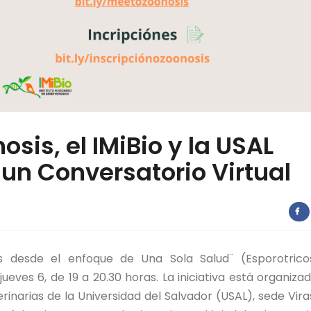
osis, el IMiBio y la USAL
 un Conversatorio Virtual
as desde el enfoque de Una Sola Salud¨ (Esporotrico
ueves 6, de 19 a 20.30 horas. La iniciativa está organiza
rinarias de la Universidad del Salvador (USAL), sede Vira