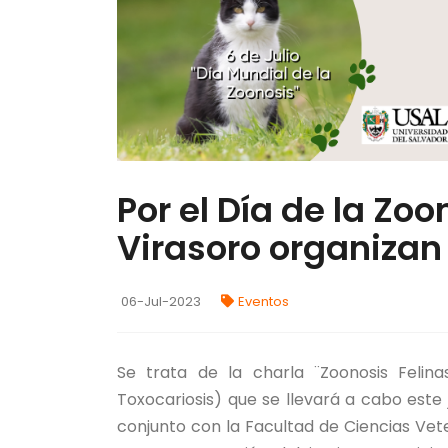
Por el Día de la Zoon
Virasoro organizan
06-Jul-2023
Eventos
Se trata de la charla ¨Zoonosis Felin
Toxocariosis) que se llevará a cabo este j
conjunto con la Facultad de Ciencias Vete