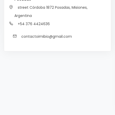
street Córdoba 1872
Posadas, Misiones,
Argentina
+54 376 4424636
contactoimibio@gmail.com