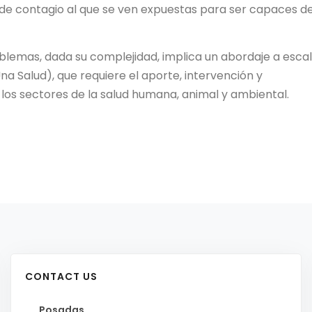
de contagio al que se ven expuestas para ser capaces d
blemas, dada su complejidad, implica un abordaje a esca
na Salud), que requiere el aporte, intervención y
los sectores de la salud humana, animal y ambiental.
CONTACT US
Posadas