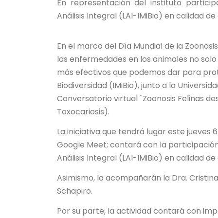
En representación del instituto particip
Análisis Integral (LAI-IMiBio) en calidad d
En el marco del Día Mundial de la Zoonosi
las enfermedades en los animales no solo 
más efectivos que podemos dar para proteg
Biodiversidad (IMiBio), junto a la Universi
Conversatorio virtual ¨Zoonosis Felinas de
Toxocariosis).
La iniciativa que tendrá lugar este jueves 6
Google Meet; contará con la participación 
Análisis Integral (LAI-IMiBio) en calidad d
Asimismo, la acompañarán la Dra. Cristina 
Schapiro.
Por su parte, la actividad contará con imp