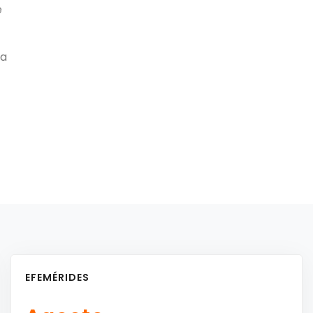
e
la
EFEMÉRIDES