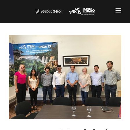
Institucional
CARTOGRAFÍA
DOCUMENTOS INSTITUCIONALES
EL IMIBIO
NOTICIAS
Productos y Servicios
RESGUARDO DE COLECCIONES
BIOBANCO