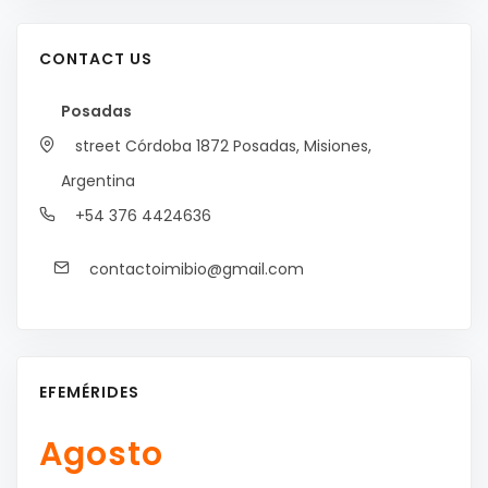
CONTACT US
Posadas
street Córdoba 1872
Posadas, Misiones,
Argentina
+54 376 4424636
contactoimibio@gmail.com
EFEMÉRIDES
Agosto