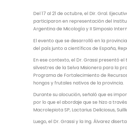
Del 17 al 21 de octubre, el Dir. Gral. Ejecut
participaron en representación del Instit
Argentina de Micología y II Simposio Inte
El evento que se desarrolló en la provinc
del país junto a científicos de España, Rep
En ese contexto, el Dr. Grassi presentó el
silvestres de la Selva Misionera para la p
Programa de Fortalecimiento de Recursos A
hongos y frutales nativos de la provincia.
Durante su alocución, señaló que es impo
por lo que el abordaje que se hizo a travé
Macrolepiota SP, Lactarius Deliciosus, Suilli
Luego, el Dr. Grassi y la Ing. Álvarez dise