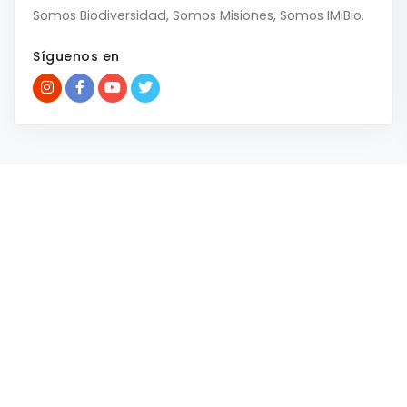
Somos Biodiversidad, Somos Misiones, Somos IMiBio.
Síguenos en