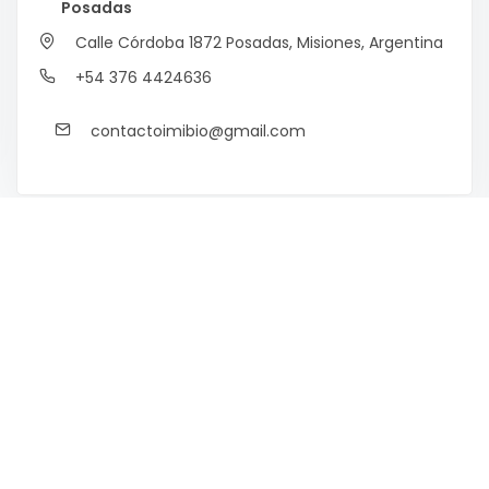
Posadas
Calle Córdoba 1872
Posadas, Misiones, Argentina
+54 376 4424636
contactoimibio@gmail.com