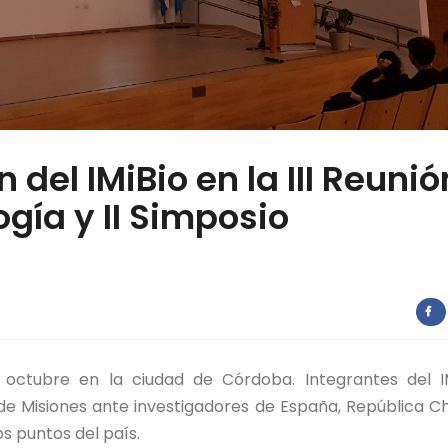
 del IMiBio en la III Reunió
gía y II Simposio
e octubre en la ciudad de Córdoba. Integrantes del I
de Misiones ante investigadores de España, República C
os puntos del país.