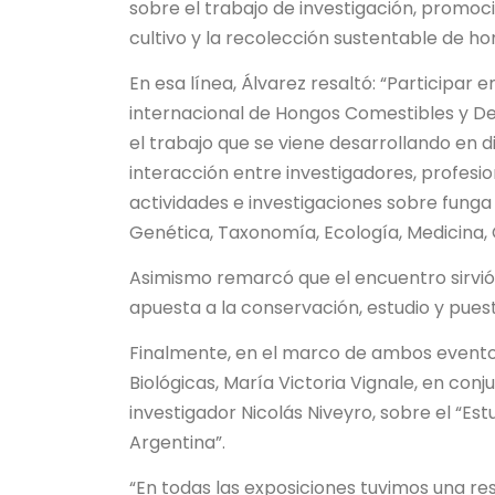
sobre el trabajo de investigación, promoci
cultivo y la recolección sustentable de h
En esa línea, Álvarez resaltó: “Participar e
internacional de Hongos Comestibles y De
el trabajo que se viene desarrollando en 
interacción entre investigadores, profesi
actividades e investigaciones sobre funga
Genética, Taxonomía, Ecología, Medicina,
Asimismo remarcó que el encuentro sirvi
apuesta a la conservación, estudio y puest
Finalmente, en el marco de ambos evento
Biológicas, María Victoria Vignale, en conju
investigador Nicolás Niveyro, sobre el “Es
Argentina”.
“En todas las exposiciones tuvimos una re