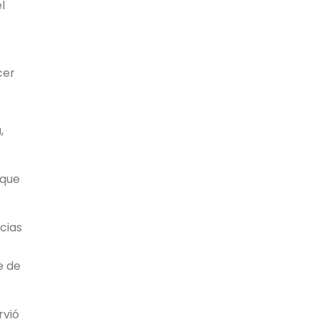
l
cer
,
 que
cias
e de
rvió