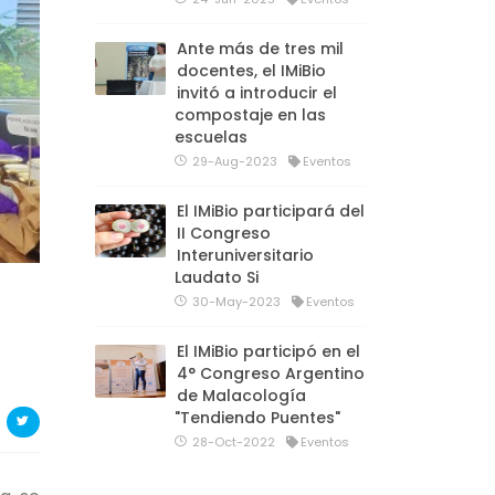
Ante más de tres mil
docentes, el IMiBio
invitó a introducir el
compostaje en las
escuelas
29-Aug-2023
Eventos
El IMiBio participará del
II Congreso
Interuniversitario
Laudato Si
30-May-2023
Eventos
El IMiBio participó en el
4° Congreso Argentino
de Malacología
"Tendiendo Puentes"
28-Oct-2022
Eventos