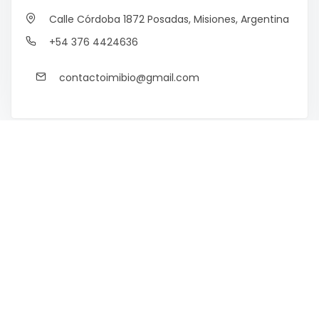
Calle Córdoba 1872
Posadas, Misiones, Argentina
+54 376 4424636
contactoimibio@gmail.com