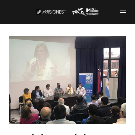
Institucional
CARTOGRAFÍA
DOCUMENTOS INSTITUCIONALES
EL IMIBIO
NOTICIAS
Productos y Servicios
RESGUARDO DE COLECCIONES
BIOBANCO