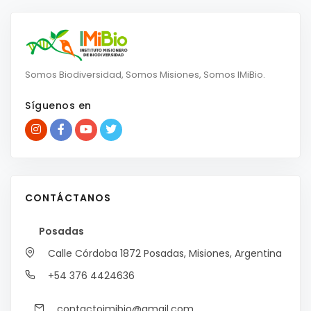
Somos Biodiversidad, Somos Misiones, Somos IMiBio.
Síguenos en
CONTÁCTANOS
Posadas
Calle Córdoba 1872
Posadas, Misiones, Argentina
+54 376 4424636
contactoimibio@gmail.com