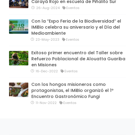
Carayá Rojo en escuela de Piñalito Sur
26-Aug-2024
Eventos
Con la “Expo Feria de la Biodiversidad” el
IMiBio celebra su aniversario y el Día del
Medioambiente
23-May-2023
Eventos
Exitoso primer encuentro del Taller sobre
Refuerzo Poblacional de Alouatta Guariba
en Misiones
16-Dec-2022
Eventos
Con los hongos misioneros como
protagonistas, el IMiBio organizó el 1º
Encuentro Gastronómico Fungi
11-Nov-2022
Eventos