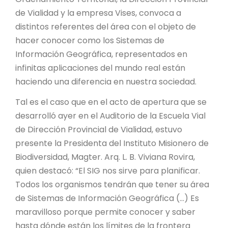
PROYECTO ÁGUILAS DE MISIONES
de Vialidad y la empresa Vises, convoca a
distintos referentes del área con el objeto de
MONUMENTOS NATURALES
hacer conocer como los Sistemas de
Información Geográfica, representados en
REPOSITORIO
infinitas aplicaciones del mundo real están
haciendo una diferencia en nuestra sociedad.
CONTACTO
Tal es el caso que en el acto de apertura que se
desarrolló ayer en el Auditorio de la Escuela Vial
de Dirección Provincial de Vialidad, estuvo
presente la Presidenta del Instituto Misionero de
Biodiversidad, Magter. Arq. L. B. Viviana Rovira,
quien destacó: “El SIG nos sirve para planificar.
Todos los organismos tendrán que tener su área
de Sistemas de Información Geográfica (…) Es
maravilloso porque permite conocer y saber
hasta dónde están los límites de la frontera