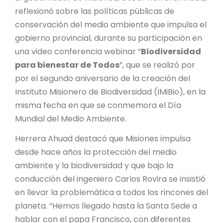
PROYECTO ÁGUILAS DE MISIONES
reflexionó sobre las políticas públicas de
conservación del medio ambiente que impulsa el
MONUMENTOS NATURALES
gobierno provincial, durante su participación en
una video conferencia webinar “
Biodiversidad
REPOSITORIO
para bienestar de Todos
”, que se realizó por
por el segundo aniversario de la creación del
CONTACTO
Instituto Misionero de Biodiversidad (IMiBio), en la
misma fecha en que se conmemora el Día
Mundial del Medio Ambiente.
Herrera Ahuad destacó que Misiones impulsa
desde hace años la protección del medio
ambiente y la biodiversidad y que bajo la
conducción del ingeniero Carlos Rovira se insistió
en llevar la problemática a todos los rincones del
planeta. “Hemos llegado hasta la Santa Sede a
hablar con el papa Francisco, con diferentes