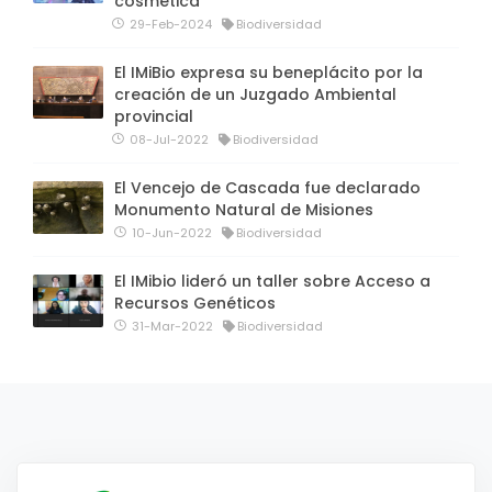
cosmética
29-Feb-2024
Biodiversidad
El IMiBio expresa su beneplácito por la
creación de un Juzgado Ambiental
provincial
08-Jul-2022
Biodiversidad
El Vencejo de Cascada fue declarado
Monumento Natural de Misiones
10-Jun-2022
Biodiversidad
El IMibio lideró un taller sobre Acceso a
Recursos Genéticos
31-Mar-2022
Biodiversidad