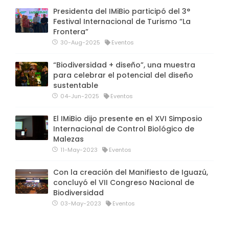
Presidenta del IMiBio participó del 3°
Festival Internacional de Turismo “La
Frontera”
30-Aug-2025
Eventos
“Biodiversidad + diseño”, una muestra
para celebrar el potencial del diseño
sustentable
04-Jun-2025
Eventos
El IMiBio dijo presente en el XVI Simposio
Internacional de Control Biológico de
Malezas
11-May-2023
Eventos
Con la creación del Manifiesto de Iguazú,
concluyó el VII Congreso Nacional de
Biodiversidad
03-May-2023
Eventos