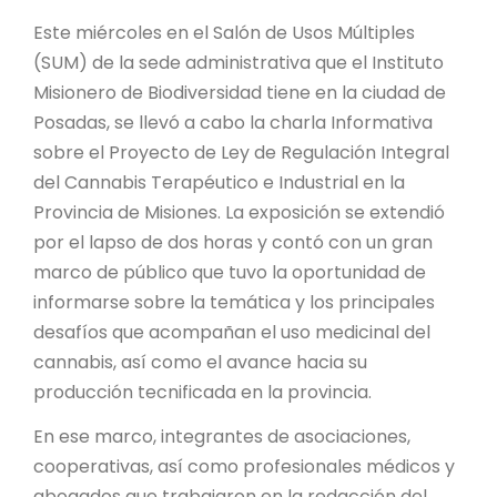
PROYECTO ÁGUILAS DE MISIONES
Este miércoles en el Salón de Usos Múltiples
MONUMENTOS NATURALES
(SUM) de la sede administrativa que el Instituto
Misionero de Biodiversidad tiene en la ciudad de
Posadas, se llevó a cabo la charla Informativa
REPOSITORIO
sobre el Proyecto de Ley de Regulación Integral
del Cannabis Terapéutico e Industrial en la
CONTACTO
Provincia de Misiones. La exposición se extendió
por el lapso de dos horas y contó con un gran
marco de público que tuvo la oportunidad de
informarse sobre la temática y los principales
desafíos que acompañan el uso medicinal del
cannabis, así como el avance hacia su
producción tecnificada en la provincia.
En ese marco, integrantes de asociaciones,
cooperativas, así como profesionales médicos y
abogados que trabajaron en la redacción del