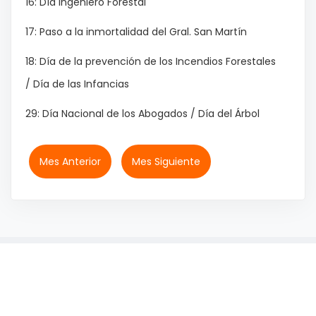
16: Día Ingeniero Forestal
17: Paso a la inmortalidad del Gral. San Martín
18: Día de la prevención de los Incendios Forestales
/ Día de las Infancias
29: Día Nacional de los Abogados / Día del Árbol
Mes Anterior
Mes Siguiente