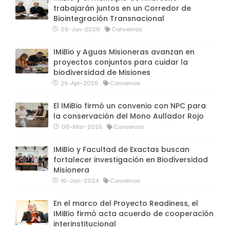
trabajarán juntos en un Corredor de
Biointegración Transnacional
08-Jun-2026
Convenios
IMiBio y Aguas Misioneras avanzan en
proyectos conjuntos para cuidar la
biodiversidad de Misiones
29-Apr-2026
Convenios
El IMiBio firmó un convenio con NPC para
la conservación del Mono Aullador Rojo
06-Mar-2025
Convenios
IMiBio y Facultad de Exactas buscan
fortalecer investigación en Biodiversidad
Misionera
16-Jan-2024
Convenios
En el marco del Proyecto Readiness, el
IMiBio firmó acta acuerdo de cooperación
interinstitucional