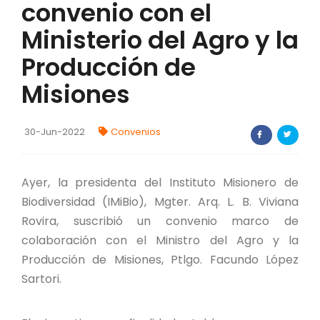
convenio con el
FORTALECIMIENTO DE RECURSOS
ALIMENTICIOS
Ministerio del Agro y la
Producción de
BIODIVERSIDAD Y ALIMENTACIÓN
Misiones
INVENTARIO DE LA BIODIVERSIDAD MISIONERA
30-Jun-2022
Convenios
investigadores
FORMULARIO DE REGISTRO DE
Ayer, la presidenta del Instituto Misionero de
INVESTIGADORES
Biodiversidad (IMiBio), Mgter. Arq. L. B. Viviana
AUTORIZACIONES
Rovira, suscribió un convenio marco de
colaboración con el Ministro del Agro y la
PROGRAMAS Y PROYECTOS
Producción de Misiones, Ptlgo. Facundo López
Sartori.
PROGRAMAS