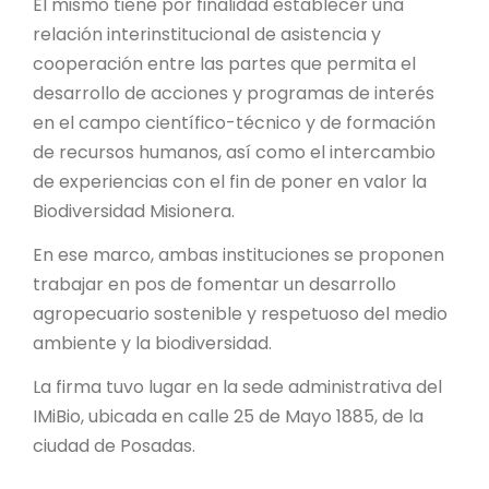
PROYECTO ÁGUILAS DE MISIONES
El mismo tiene por finalidad establecer una
relación interinstitucional de asistencia y
MONUMENTOS NATURALES
cooperación entre las partes que permita el
desarrollo de acciones y programas de interés
en el campo científico-técnico y de formación
REPOSITORIO
de recursos humanos, así como el intercambio
de experiencias con el fin de poner en valor la
CONTACTO
Biodiversidad Misionera.
En ese marco, ambas instituciones se proponen
trabajar en pos de fomentar un desarrollo
agropecuario sostenible y respetuoso del medio
ambiente y la biodiversidad.
La firma tuvo lugar en la sede administrativa del
IMiBio, ubicada en calle 25 de Mayo 1885, de la
ciudad de Posadas.