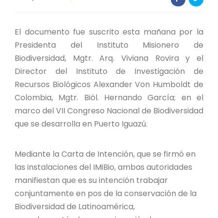
PROYECTO ÁGUILAS DE MISIONES
MONUMENTOS NATURALES
El documento fue suscrito esta mañana por la
Presidenta del Instituto Misionero de
REPOSITORIO
Biodiversidad, Mgtr. Arq. Viviana Rovira y el
Director del Instituto de Investigación de
Recursos Biológicos Alexander Von Humboldt de
CONTACTO
Colombia, Mgtr. Biól. Hernando García; en el
marco del VII Congreso Nacional de Biodiversidad
que se desarrolla en Puerto Iguazú.
Mediante la Carta de Intención, que se firmó en
las instalaciones del IMiBio, ambas autoridades
manifiestan que es su intención trabajar
conjuntamente en pos de la conservación de la
Biodiversidad de Latinoamérica,