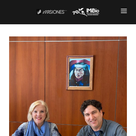
Institucional
CARTOGRAFÍA
DOCUMENTOS INSTITUCIONALES
EL IMIBIO
NOTICIAS
Productos y Servicios
RESGUARDO DE COLECCIONES
BIOBANCO