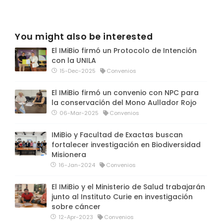
You might also be interested
El IMiBio firmó un Protocolo de Intención
con la UNILA
15-Dec-2025
Convenios
El IMiBio firmó un convenio con NPC para
la conservación del Mono Aullador Rojo
06-Mar-2025
Convenios
IMiBio y Facultad de Exactas buscan
fortalecer investigación en Biodiversidad
Misionera
16-Jan-2024
Convenios
El IMiBio y el Ministerio de Salud trabajarán
junto al Instituto Curie en investigación
sobre cáncer
12-Apr-2023
Convenios