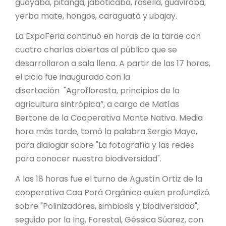
guayaba, pitanga, jaboticaba, rosella, guaviroba,
yerba mate, hongos, caraguatá y ubajay.
La ExpoFeria continuó en horas de la tarde con
cuatro charlas abiertas al público que se
desarrollaron a sala llena. A partir de las 17 horas,
el ciclo fue inaugurado con la
disertación "Agrofloresta, principios de la
agricultura sintrópica”, a cargo de Matías
Bertone de la Cooperativa Monte Nativa. Media
hora más tarde, tomó la palabra Sergio Mayo,
para dialogar sobre "La fotografía y las redes
para conocer nuestra biodiversidad".
A las 18 horas fue el turno de Agustín Ortiz de la
cooperativa Caa Porá Orgánico quien profundizó
sobre "Polinizadores, simbiosis y biodiversidad";
seguido por la Ing. Forestal, Géssica Súarez, con