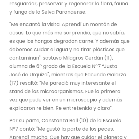
resguardar, preservar y regenerar la flora, fauna
y funga de la Selva Paranaense.
"Me encantó la visita. Aprendí un montón de
cosas. Lo que más me sorprendió, que no sabía,
es que los hongos degradan carne. Y además que
debemos cuidar el agua y no tirar plásticos que
contaminan", sostuvo Milagros Cerdán (11),
alumna de 6º grado de la Escuela Nº7 “Justo
José de Urquiza", mientras que Facundo Galarza
(17) resaltó: "Me pareció muy interesante el
stand de los microorganismos. Fue la primera
vez que pude ver en un microscopio y además
explicaron re bien. Re entretenido y claro".
Por su parte, Constanza Bell (10) de la Escuela
Nº7 contó: "Me gustó la parte de los peces.
Aprendí mucho. Que hay que cuidar el planeta y