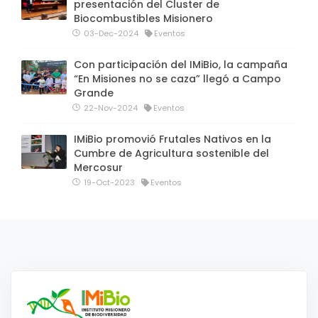
presentación del Cluster de
Biocombustibles Misionero
03-Dec-2024
Eventos
Con participación del IMiBio, la campaña
“En Misiones no se caza” llegó a Campo
Grande
22-Nov-2024
Eventos
IMiBio promovió Frutales Nativos en la
Cumbre de Agricultura sostenible del
Mercosur
19-Oct-2023
Eventos