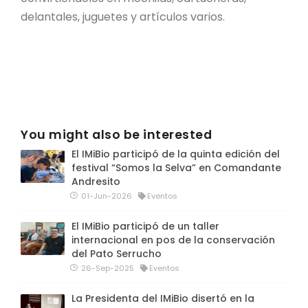
delantales, juguetes y artículos varios.
You might also be interested
El IMiBio participó de la quinta edición del
festival “Somos la Selva” en Comandante
Andresito
01-Jun-2026
Eventos
El IMiBio participó de un taller
internacional en pos de la conservación
del Pato Serrucho
26-Sep-2025
Eventos
La Presidenta del IMiBio disertó en la