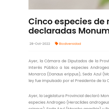
Cinco especies de
declaradas Monume
28-Oct-2022
Biodiversidad
Ayer, la Cámara de Diputados de la Prov
Interés Público a las especies Androge
Monarca (Danaus erippus), Seda Azul (M
ley fue impulsado por el Presidente de la
Ayer, la Legislatura Provincial declaró Mo
especies Androgeo (Heraclides androgeus
erippus), Seda Azul (Morpho anaxibia) y P