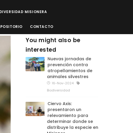
ODIVERSIDAD MISIONERA
EPOSITORIO
CONTACTO
You might also be
interested
Nuevas jornadas de
prevención contra
atropellamientos de
animales silvestres
16-Nov-2024
Biodiversidad
Ciervo Axis:
presentaron un
relevamiento para
determinar donde se
distribuye la especie en