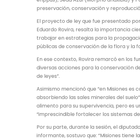
preservación, conservación y reproducci
El proyecto de ley que fue presentado por
Eduardo Rovira, resalta la importancia cien
trabajar en estrategias para la propagac
públicas de conservación de la flora y la f
En ese contexto, Rovira remarcó en los f
diversas acciones para la conservación de s
de leyes”.
Asimismo mencionó que “en Misiones es 
absorbiendo las sales minerales del suelo
alimento para su supervivencia, pero es un
“imprescindible fortalecer los sistemas d
Por su parte, durante la sesión, el diput
informante, sostuvo que: “Misiones tiene l