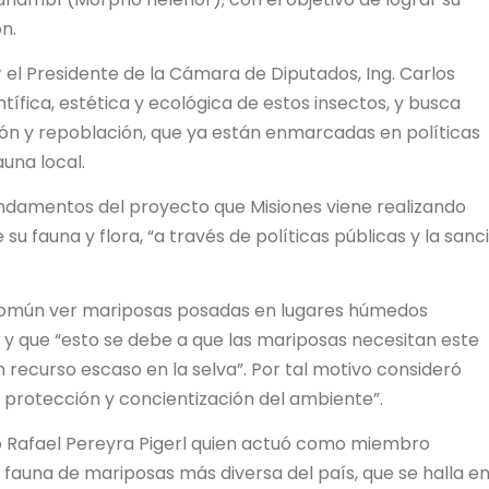
ón.
 el Presidente de la Cámara de Diputados, Ing. Carlos
tífica, estética y ecológica de estos insectos, y busca
ión y repoblación, que ya están enmarcadas en políticas
auna local.
undamentos del proyecto que Misiones viene realizando
u fauna y flora, “a través de políticas públicas y la sanc
común ver mariposas posadas en lugares húmedos
” y que “esto se debe a que las mariposas necesitan este
 recurso escaso en la selva”. Por tal motivo consideró
e protección y concientización del ambiente”.
ado Rafael Pereyra Pigerl quien actuó como miembro
a fauna de mariposas más diversa del país, que se halla en