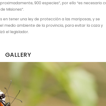
proximadamente, 900 especies”, por ello “es necesario c
 de Misiones”.
ís en tener una ley de protección a las mariposas, y se
el medio ambiente de la provincia, para evitar la caza y
zó el legislador.
GALLERY