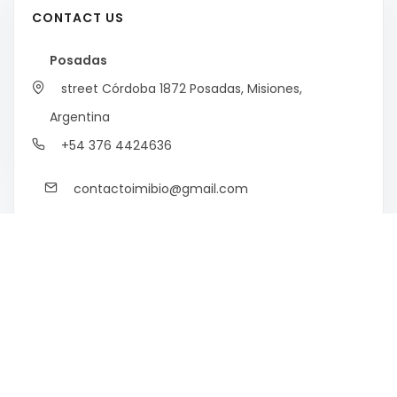
CONTACT US
Posadas
street Córdoba 1872
Posadas, Misiones,
Argentina
+54 376 4424636
contactoimibio@gmail.com