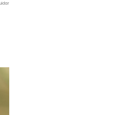
uidar