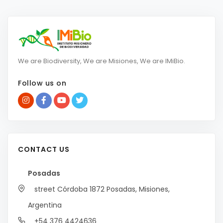
We are Biodiversity, We are Misiones, We are IMiBio.
Follow us on
CONTACT US
Posadas
street Córdoba 1872
Posadas, Misiones,
Argentina
+54 376 4424636