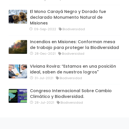
El Mono Carayá Negro y Dorado fue
declarado Monumento Natural de
Misiones
09-Sep-2022
Biodiversidad
Incendios en Misiones: Conforman mesa
de trabajo para proteger la Biodiversidad
28-Dec-2021
Biodiversidad
Viviana Rovira: “Estamos en una posición
ideal, saben de nuestros logros"
31-Jul-2021
Biodiversidad
Congreso Internacional Sobre Cambio
Climático y Biodiversidad.
28-Jul-2021
Biodiversidad