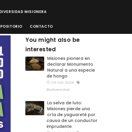
ODIVERSIDAD MISIONERA
EPOSITORIO
CONTACTO
You might also be
interested
Misiones pionera en
declarar Monumento
Natural a una especie
de hongo
04-Oct-2024
Biodiversidad
La selva de luto:
Misiones pierde una
cría de yaguareté por
causa de un conductor
imprudente