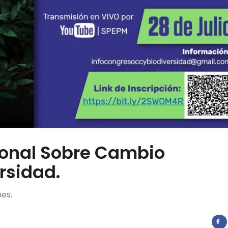
ional Sobre Cambio
rsidad.
es.