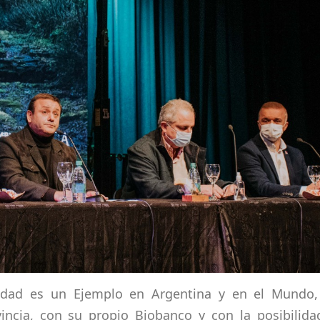
rsidad es un Ejemplo en Argentina y en el Mundo,
incia, con su propio Biobanco y con la posibilida