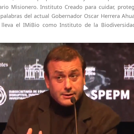
ario Misionero.
Instituto Creado para cuidar, prote
s palabras del actual Gobernador Oscar Herrera Ahu
 lleva el IMiBio como Instituto de la Biodiversida