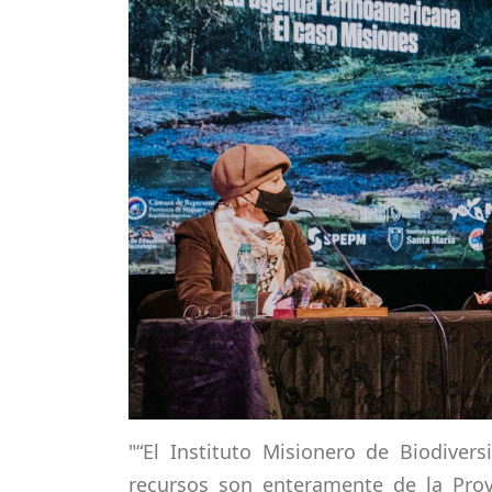
"
“El Instituto Misionero de Biodive
recursos son enteramente de la Prov