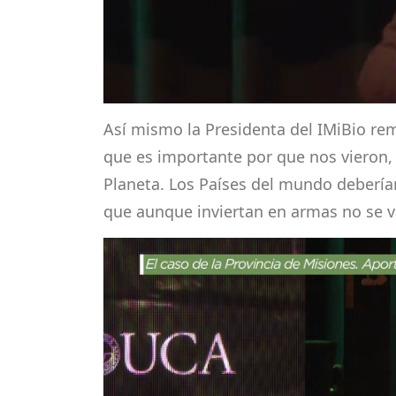
Así mismo la Presidenta del IMiBio re
que es importante por que nos vieron
Planeta.
Los Países del mundo deberían
que aunque inviertan en armas no se va