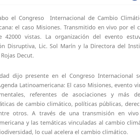
 cabo el Congreso Internacional de Cambio Climáti
ana: el caso Misiones. Transmitido en vivo por el 
42000 vistas. La organización del evento estu
 Disruptiva, Lic. Sol Marín y la Directora del Inst
 Rojas Decut.
idad dijo presente en el Congreso Internacional s
Agenda Latinoamericana: El caso Misiones, evento vi
mentales, referentes de asociaciones y más d
ticas de cambio climático, políticas públicas, dere
ntre otros. A través de una transmisión en vivo
mericana y las temáticas vinculadas al cambio clim
iodiversidad, lo cual acelera el cambio climático.