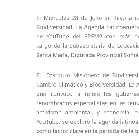
El Miércoles 28 de Julio se llevo a
Biodiversidad, La Agenda Latinoameric
de YouTube del SPEMP con más de 
cargo
de
la Subsecretaria de Educación
Santa María, Diputada Provincial Sonia
El Instituto Misionero de Biodivers
Cambio Climático y Biodiversidad, La 
que convocó a referentes guberna
renombrados especialistas en las temá
activismo ambiental, y economía, e
YouTube, se exploró la agenda latinoa
como factor clave en la pérdida de la b