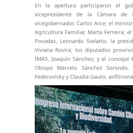
En la apertura participaron el go
vicepresidente de la Cámara de R
vicegobernador, Carlos Arce; el minist
Agricultura Familiar, Marta Ferreira; 
Posadas, Leonardo Stelatto, la presid
Viviana Rovira; los diputados provinci
IMAS, Joaquín Sánchez; y el concejal
Obispo Marcelo Sánchez Sorondo, 
Federovisky y Claudia Gauto, anfitrion