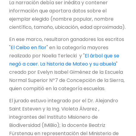
La narración debía ser inédita y contener
información que aportara datos sobre el
ejemplar elegido (nombre popular, nombre
científico, tamaño, ubicación, edad aproximada).
En ese marco, resultaron ganadores los escritos
"
El Ceibo en flor
" en la categoría mayores
realizado por Noelia Terlecki y "
El árbol que se
negó a caer. La historia de Mateo y su abuela
"
creado por Evelyn Isabel Giménez de la Escuela
Normal Superior Nº7 de Concepción de la Sierra,
quien compitió en la categoría escuelas.
El jurado estuvo integrado por el Dr. Alejandro
Saint Esteven y la Ing. Violeta Álvarez ,
integrantes del Instituto Misionero de
Biodiversidad (IMiBio); la docente Beatriz
Fürstenau en representación del Ministerio de