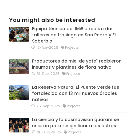
You might also be interested
Equipo técnico del IMiBio realizó dos
talleres de trasiego en San Pedro y El
Soberbio
13-Apr-2026
Projects
Productores de miel de yateí recibieron
insumos y plantines de flora nativa
19-Dec-2025
Projects
La Reserva Natural El Puente Verde fue
fortalecida con 13 mil nuevos árboles
nativos
26-Sep-2025
Projects
La ciencia y la cosmovisión guaraní se
unieron para resignificar a los astros
30-Aug-2025
Projects