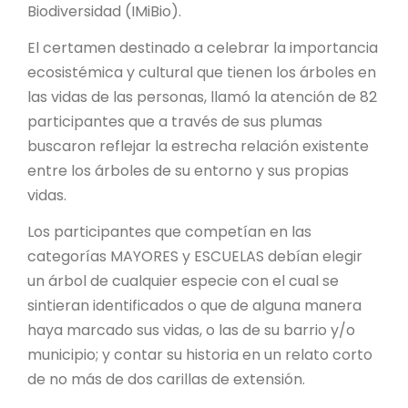
PROYECTO ÁGUILAS DE MISIONES
Biodiversidad (IMiBio).
El certamen destinado a celebrar la importancia
MONUMENTOS NATURALES
ecosistémica y cultural que tienen los árboles en
las vidas de las personas, llamó la atención de 82
REPOSITORIO
participantes que a través de sus plumas
buscaron reflejar la estrecha relación existente
CONTACTO
entre los árboles de su entorno y sus propias
vidas.
Los participantes que competían en las
categorías MAYORES y ESCUELAS debían elegir
un árbol de cualquier especie con el cual se
sintieran identificados o que de alguna manera
haya marcado sus vidas, o las de su barrio y/o
municipio; y contar su historia en un relato corto
de no más de dos carillas de extensión.