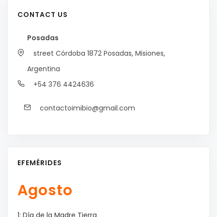
CONTACT US
Posadas
street Córdoba 1872
Posadas, Misiones,
Argentina
+54 376 4424636
contactoimibio@gmail.com
EFEMÉRIDES
Agosto
1: Día de la Madre Tierra