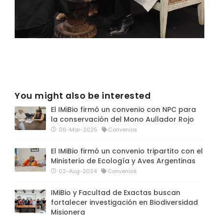
You might also be interested
El IMiBio firmó un convenio con NPC para
la conservación del Mono Aullador Rojo
06-Mar-2025
Convenios
El IMiBio firmó un convenio tripartito con el
Ministerio de Ecología y Aves Argentinas
02-Aug-2024
Convenios
IMiBio y Facultad de Exactas buscan
fortalecer investigación en Biodiversidad
Misionera