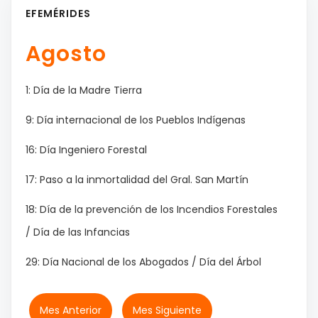
EFEMÉRIDES
Agosto
1: Día de la Madre Tierra
9: Día internacional de los Pueblos Indígenas
16: Día Ingeniero Forestal
17: Paso a la inmortalidad del Gral. San Martín
18: Día de la prevención de los Incendios Forestales
/ Día de las Infancias
29: Día Nacional de los Abogados / Día del Árbol
Mes Anterior
Mes Siguiente