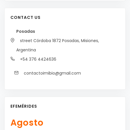
CONTACT US
Posadas
street Córdoba 1872
Posadas, Misiones,
Argentina
+54 376 4424636
contactoimibio@gmail.com
EFEMÉRIDES
Agosto