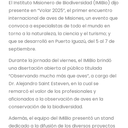
PROYECTO ÁGUILAS DE MISIONES
El Instituto Misionero de Biodiversidad (IMiBio) dijo
presente en “Volar 2025”, el primer encuentro
MONUMENTOS NATURALES
internacional de aves de Misiones, un evento que
convoca a especialistas de todo el mundo en
torno a la naturaleza, la ciencia y el turismo; y
REPOSITORIO
que se desarrolló en Puerto Iguazú, del 5 al 7 de
septiembre.
CONTACTO
Durante la jornada del viernes, el IMiBio brindó
una disertación abierta al público titulada
“Observando mucho más que aves”, a cargo del
Dr. Alejandro Saint Esteven, en la cual se
remarcó el valor de los profesionales y
aficionados a la observación de aves en la
conservación de la biodiversidad.
Además, el equipo del IMiBio presentó un stand
dedicado a la difusión de los diversos proyectos