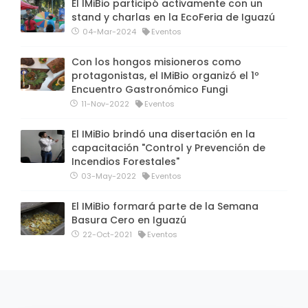
El IMiBio participó activamente con un
stand y charlas en la EcoFeria de Iguazú
04-Mar-2024
Eventos
Con los hongos misioneros como
protagonistas, el IMiBio organizó el 1º
Encuentro Gastronómico Fungi
11-Nov-2022
Eventos
El IMiBio brindó una disertación en la
capacitación "Control y Prevención de
Incendios Forestales"
03-May-2022
Eventos
El IMiBio formará parte de la Semana
Basura Cero en Iguazú
22-Oct-2021
Eventos