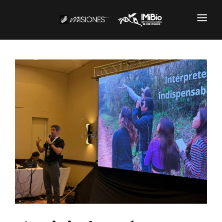
Institucional
CARTOGRAFÍA
DOCUMENTOS INSTITUCIONALES
EL IMIBIO
NOTICIAS
Productos y Servicios
RESGUARDO DE COLECCIONES
BIOBANCO