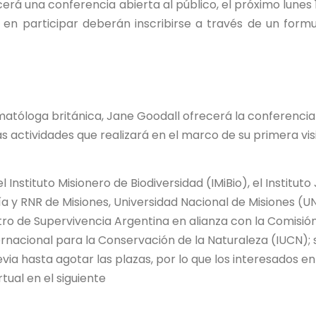
erá una conferencia abierta al público, el próximo lunes 
 en participar deberán inscribirse a través de un formu
imatóloga británica, Jane Goodall ofrecerá la conferencia
 actividades que realizará en el marco de su primera vis
nstituto Misionero de Biodiversidad (IMiBio), el Instituto
gía y RNR de Misiones, Universidad Nacional de Misiones (
ro de Supervivencia Argentina en alianza con la Comisió
ernacional para la Conservación de la Naturaleza (IUCN); 
evia hasta agotar las plazas, por lo que los interesados en
tual en el siguiente