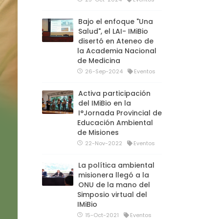
Bajo el enfoque "Una
Salud", el LAI- IMiBio
disertó en Ateneo de
la Academia Nacional
de Medicina
26-Sep-2024
Eventos
Activa participación
del IMiBio en la
I°Jornada Provincial de
Educación Ambiental
de Misiones
22-Nov-2022
Eventos
La política ambiental
misionera llegó a la
ONU de la mano del
Simposio virtual del
IMiBio
15-Oct-2021
Eventos