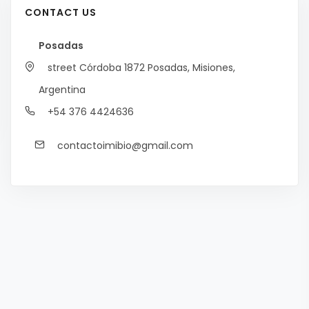
CONTACT US
Posadas
street Córdoba 1872
Posadas, Misiones,
Argentina
+54 376 4424636
contactoimibio@gmail.com