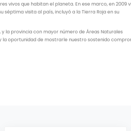
eres vivos que habitan el planeta. En ese marco, en 2009 vi
 séptima visita al país, incluyó a la Tierra Roja en su
d, y la provincia con mayor número de Áreas Naturales
a y la oportunidad de mostrarle nuestro sostenido compr