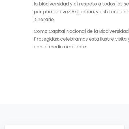
la biodiversidad y el respeto a todos los s
por primera vez Argentina, y este año en su
itinerario.
Como Capital Nacional de la Biodiversida
Protegidas; celebramos esta ilustre visit
con el medio ambiente.