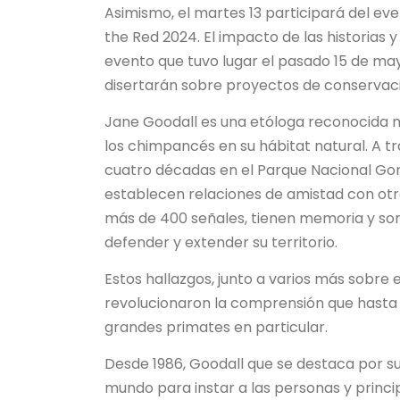
Asimismo, el martes 13 participará del ev
the Red 2024. El impacto de las historias 
evento que tuvo lugar el pasado 15 de mayo
disertarán sobre proyectos de conservaci
Jane Goodall es una etóloga reconocida 
los chimpancés en su hábitat natural. A t
cuatro décadas en el Parque Nacional Gom
establecen relaciones de amistad con otr
más de 400 señales, tienen memoria y s
defender y extender su territorio.
Estos hallazgos, junto a varios más sobre 
revolucionaron la comprensión que hasta e
grandes primates en particular.
Desde 1986, Goodall que se destaca por su
mundo para instar a las personas y princ