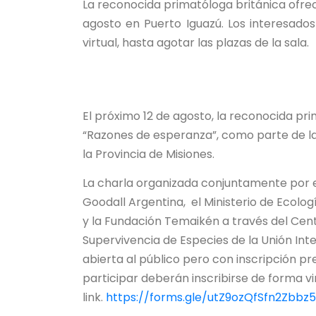
La reconocida primatóloga británica ofrec
agosto en Puerto Iguazú. Los interesados
virtual, hasta agotar las plazas de la sala.
El próximo 12 de agosto, la reconocida pr
“Razones de esperanza”, como parte de las
la Provincia de Misiones.
La charla organizada conjuntamente por el I
Goodall Argentina, el Ministerio de Ecolo
y la Fundación Temaikén a través del Cent
Supervivencia de Especies de la Unión Int
abierta al público pero con inscripción pr
participar deberán inscribirse de forma vir
link.
https://forms.gle/utZ9ozQfSfn2Zbbz5