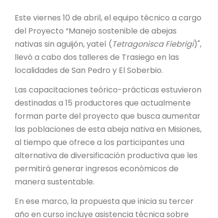
PROYECTO ÁGUILAS DE MISIONES
Este viernes 10 de abril, el equipo técnico a cargo
MONUMENTOS NATURALES
del Proyecto “Manejo sostenible de abejas
nativas sin aguijón, yateí (
Tetragonisca Fiebrigi
)",
llevó a cabo dos talleres de Trasiego en las
REPOSITORIO
localidades de San Pedro y El Soberbio.
CONTACTO
Las capacitaciones teórico-prácticas estuvieron
destinadas a 15 productores que actualmente
forman parte del proyecto que busca aumentar
las poblaciones de esta abeja nativa en Misiones,
al tiempo que ofrece a los participantes una
alternativa de diversificación productiva que les
permitirá generar ingresos económicos de
manera sustentable.
En ese marco, la propuesta que inicia su tercer
año en curso incluye asistencia técnica sobre