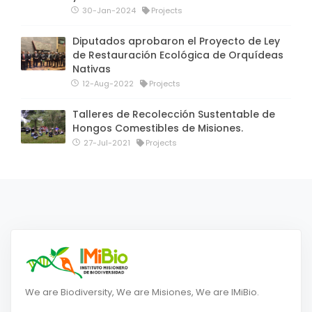
30-Jan-2024
Projects
Diputados aprobaron el Proyecto de Ley
de Restauración Ecológica de Orquídeas
Nativas
12-Aug-2022
Projects
Talleres de Recolección Sustentable de
Hongos Comestibles de Misiones.
27-Jul-2021
Projects
We are Biodiversity, We are Misiones, We are IMiBio.