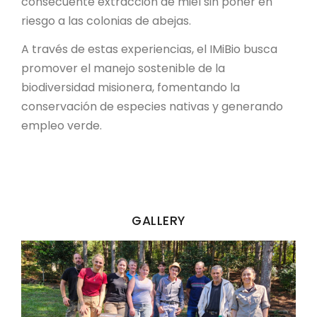
consecuente extracción de miel sin poner en
riesgo a las colonias de abejas.
A través de estas experiencias, el IMiBio busca
promover el manejo sostenible de la
biodiversidad misionera, fomentando la
conservación de especies nativas y generando
empleo verde.
GALLERY