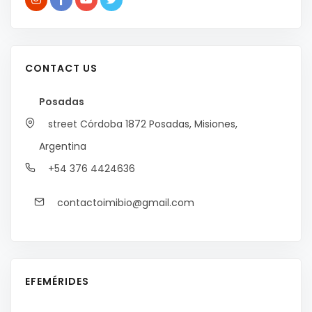
CONTACT US
Posadas
street Córdoba 1872
Posadas, Misiones,
Argentina
+54 376 4424636
contactoimibio@gmail.com
EFEMÉRIDES