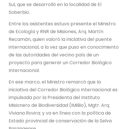
PROYECTO ÁGUILAS DE MISIONES
Sul, que se desarrolló en la localidad de El
Soberbio.
MONUMENTOS NATURALES
Entre los asistentes estuvo presente el Ministro
de Ecología y RNR de Misiones, Arq. Martín
REPOSITORIO
Recamán, quien valoró la iniciativa del puente
internacional, a la vez que puso en conocimiento
CONTACTO
de las autoridades del vecino país de un
proyecto para generar un Corredor Biológico
Internacional.
En ese marco, el Ministro remarcó que la
iniciativa del Corredor Biológico Internacional es
impulsada por la Presidenta del Instituto
Misionero de Biodiversidad (IMiBio), Mgtr. Arq.
Viviana Rovira; y va en línea con la política de
Estado provincial de conservación de la Selva
Paranaense.