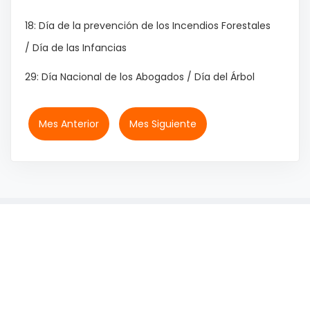
18: Día de la prevención de los Incendios Forestales
/ Día de las Infancias
29: Día Nacional de los Abogados / Día del Árbol
Mes Anterior
Mes Siguiente
© 2026 IMiBio - Todos los derechos reservados.