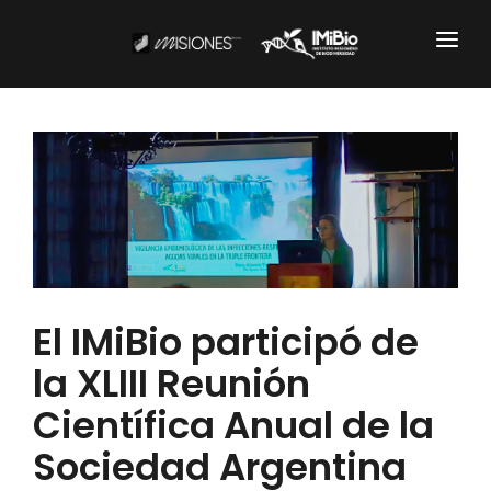
Institucional
CARTOGRAFÍA
DOCUMENTOS INSTITUCIONALES
EL IMIBIO
NOTICIAS
El IMiBio participó de
la XLIII Reunión
Productos y Servicios
Científica Anual de la
RESGUARDO DE COLECCIONES
Sociedad Argentina
BIOBANCO