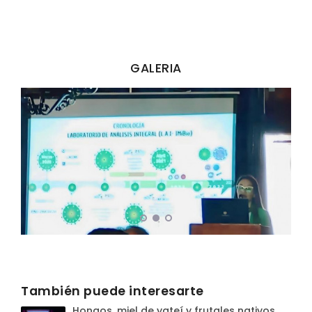
GALERIA
También puede interesarte
Hongos, miel de yateí y frutales nativos