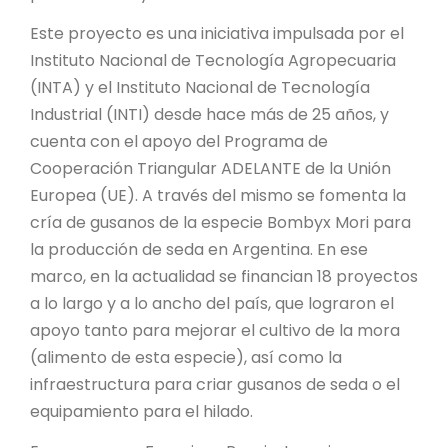
PROYECTO ÁGUILAS DE MISIONES
Este proyecto es una iniciativa impulsada por el
MONUMENTOS NATURALES
Instituto Nacional de Tecnología Agropecuaria
(INTA) y el Instituto Nacional de Tecnología
Industrial (INTI) desde hace más de 25 años, y
REPOSITORIO
cuenta con el apoyo del Programa de
Cooperación Triangular ADELANTE de la Unión
CONTACTO
Europea (UE). A través del mismo se fomenta la
cría de gusanos de la especie Bombyx Mori para
la producción de seda en Argentina. En ese
marco, en la actualidad se financian 18 proyectos
a lo largo y a lo ancho del país, que lograron el
apoyo tanto para mejorar el cultivo de la mora
(alimento de esta especie), así como la
infraestructura para criar gusanos de seda o el
equipamiento para el hilado.