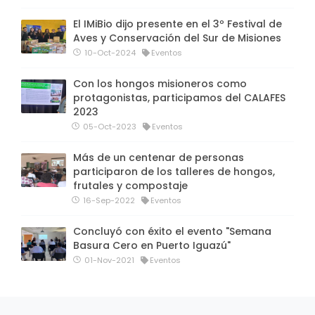
El IMiBio dijo presente en el 3º Festival de
Aves y Conservación del Sur de Misiones
10-Oct-2024
Eventos
Con los hongos misioneros como
protagonistas, participamos del CALAFES
2023
05-Oct-2023
Eventos
Más de un centenar de personas
participaron de los talleres de hongos,
frutales y compostaje
16-Sep-2022
Eventos
Concluyó con éxito el evento "Semana
Basura Cero en Puerto Iguazú"
01-Nov-2021
Eventos