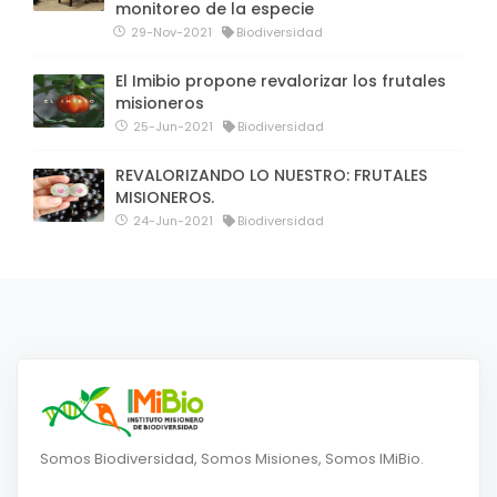
monitoreo de la especie
29-Nov-2021
Biodiversidad
El Imibio propone revalorizar los frutales
misioneros
25-Jun-2021
Biodiversidad
REVALORIZANDO LO NUESTRO: FRUTALES
MISIONEROS.
24-Jun-2021
Biodiversidad
Somos Biodiversidad, Somos Misiones, Somos IMiBio.