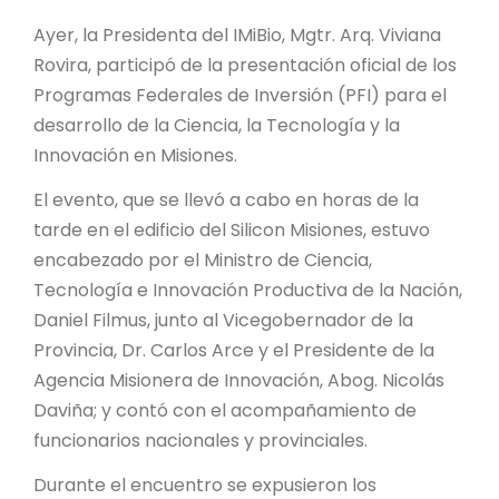
PROYECTO ÁGUILAS DE MISIONES
Ayer, la Presidenta del IMiBio, Mgtr. Arq. Viviana
MONUMENTOS NATURALES
Rovira, participó de la presentación oficial de los
Programas Federales de Inversión (PFI) para el
desarrollo de la Ciencia, la Tecnología y la
REPOSITORIO
Innovación en Misiones.
El evento, que se llevó a cabo en horas de la
CONTACTO
tarde en el edificio del Silicon Misiones, estuvo
encabezado por el Ministro de Ciencia,
Tecnología e Innovación Productiva de la Nación,
Daniel Filmus, junto al Vicegobernador de la
Provincia, Dr. Carlos Arce y el Presidente de la
Agencia Misionera de Innovación, Abog. Nicolás
Daviña; y contó con el acompañamiento de
funcionarios nacionales y provinciales.
Durante el encuentro se expusieron los