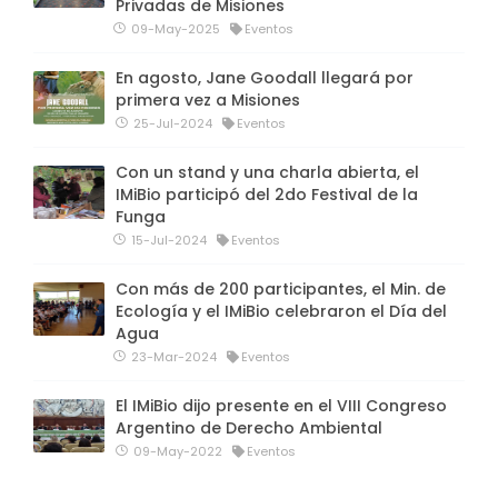
Privadas de Misiones
09-May-2025
Eventos
En agosto, Jane Goodall llegará por
primera vez a Misiones
25-Jul-2024
Eventos
Con un stand y una charla abierta, el
IMiBio participó del 2do Festival de la
Funga
15-Jul-2024
Eventos
Con más de 200 participantes, el Min. de
Ecología y el IMiBio celebraron el Día del
Agua
23-Mar-2024
Eventos
El IMiBio dijo presente en el VIII Congreso
Argentino de Derecho Ambiental
09-May-2022
Eventos