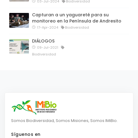
03-Jul-2024
Biodiversidad
Capturan a un yaguareté para su
monitoreo en la Península de Andresito
17-Apr-2024
Biodiversidad
DIÁLOGOS
09-Jul-2021
Biodiversidad
Somos Biodiversidad, Somos Misiones, Somos IMiBio.
Síguenos en