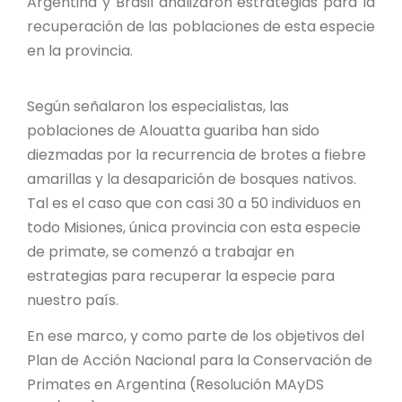
Argentina y Brasil analizaron estrategias para la
PROYECTO ÁGUILAS DE MISIONES
recuperación de las poblaciones de esta especie
MONUMENTOS NATURALES
en la provincia.
Según señalaron los especialistas, las
REPOSITORIO
poblaciones de Alouatta guariba han sido
diezmadas por la recurrencia de brotes a fiebre
CONTACTO
amarillas y la desaparición de bosques nativos.
Tal es el caso que con casi 30 a 50 individuos en
todo Misiones, única provincia con esta especie
de primate, se comenzó a trabajar en
estrategias para recuperar la especie para
nuestro país.
En ese marco, y como parte de los objetivos del
Plan de Acción Nacional para la Conservación de
Primates en Argentina (Resolución MAyDS