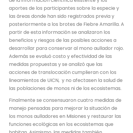
de la información científica existente y los
aportes de los participantes sobre la especie y
las áreas donde han sido registrados previa y
posteriormente a los brotes de Fiebre Amarilla. A
partir de esta información se analizaron los
beneficios y riesgos de las posibles acciones a
desarrollar para conservar al mono aullador rojo.
Además se evaluó costo y efectividad de las
medidas propuestas y se analizó que las
acciones de translocación cumplieran con los
lineamientos de UICN, y no afectasen la salud de
las poblaciones de monos ni de los ecosistemas.
Finalmente se consensuaron cuatro medidas de
manejo pensadas para mejorar la situación de
los monos aulladores en Misiones y restaurar las
funciones ecológicas en los ecosistemas que
habitan. Asimismo, las medidas también