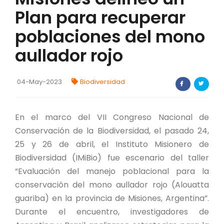
Plan para recuperar
FORTALECIMIENTO DE RECURSOS
ALIMENTICIOS
poblaciones del mono
BIODIVERSIDAD Y ALIMENTACIÓN
aullador rojo
INVENTARIO DE LA BIODIVERSIDAD MISIONERA
04-May-2023
Biodiversidad
Investigadores
En el marco del VII Congreso Nacional de
FORMULARIO DE REGISTRO DE
Conservación de la Biodiversidad, el pasado 24,
INVESTIGADORES
25 y 26 de abril, el Instituto Misionero de
AUTORIZACIONES
Biodiversidad (IMiBio) fue escenario del taller
“Evaluación del manejo poblacional para la
PROGRAMAS Y PROYECTOS
conservación del mono aullador rojo (Alouatta
guariba) en la provincia de Misiones, Argentina”.
PROGRAMAS
Durante el encuentro, investigadores de