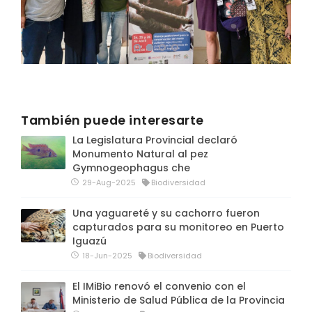
También puede interesarte
La Legislatura Provincial declaró
Monumento Natural al pez
Gymnogeophagus che
29-Aug-2025
Biodiversidad
Una yaguareté y su cachorro fueron
capturados para su monitoreo en Puerto
Iguazú
18-Jun-2025
Biodiversidad
El IMiBio renovó el convenio con el
Ministerio de Salud Pública de la Provincia