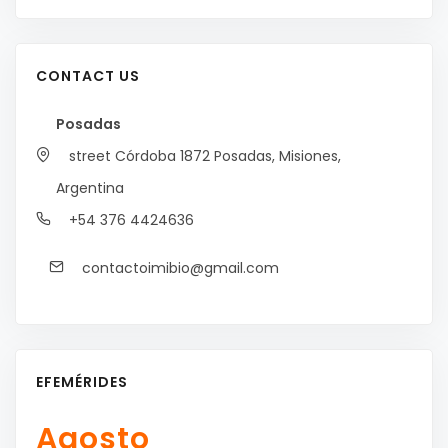
CONTACT US
Posadas
street Córdoba 1872
Posadas, Misiones,
Argentina
+54 376 4424636
contactoimibio@gmail.com
EFEMÉRIDES
Agosto