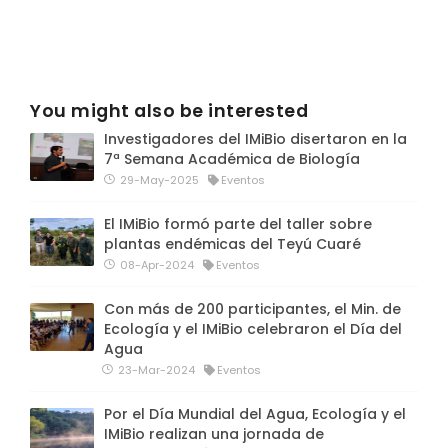
You might also be interested
Investigadores del IMiBio disertaron en la
7ª Semana Académica de Biología
29-May-2025
Eventos
El IMiBio formó parte del taller sobre
plantas endémicas del Teyú Cuaré
08-Apr-2024
Eventos
Con más de 200 participantes, el Min. de
Ecología y el IMiBio celebraron el Día del
Agua
23-Mar-2024
Eventos
Por el Día Mundial del Agua, Ecología y el
IMiBio realizan una jornada de