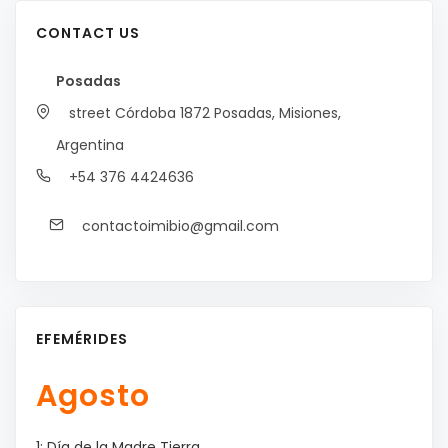
CONTACT US
Posadas
street Córdoba 1872
Posadas, Misiones,
Argentina
+54 376 4424636
contactoimibio@gmail.com
EFEMÉRIDES
Agosto
1: Día de la Madre Tierra