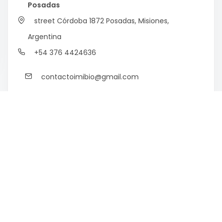
Posadas
street Córdoba 1872
Posadas, Misiones,
Argentina
+54 376 4424636
contactoimibio@gmail.com