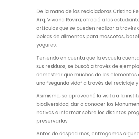
De la mano de las recicladoras Cristina Fer
Arq. Viviana Rovira; ofreció a los estudia
artículos que se pueden realizar a travé
bolsas de alimentos para mascotas, botell
yogures.
Teniendo en cuenta que la escuela cuent
sus residuos, se buscó a través de ejempl
demostrar que muchos de los elementos 
una “segunda vida” a través del reciclaje 
Asimismo, se aprovechó la visita a la ins
biodiversidad, dar a conocer los Monument
nativas e informar sobre los distintos pr
preservarlas.
Antes de despedirnos, entregamos algunos