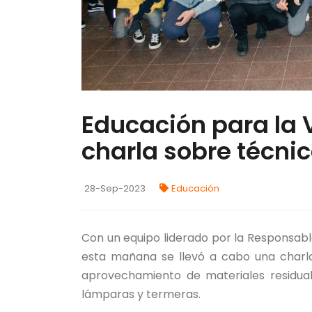
Educación para la V
charla sobre técnic
28-Sep-2023
Educación
Con un equipo liderado por la Responsable
esta mañana se llevó a cabo una charla
aprovechamiento de materiales residual
lámparas y termeras.