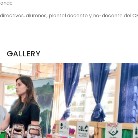
jando.
 directivos, alumnos, plantel docente y no-docente del C
GALLERY