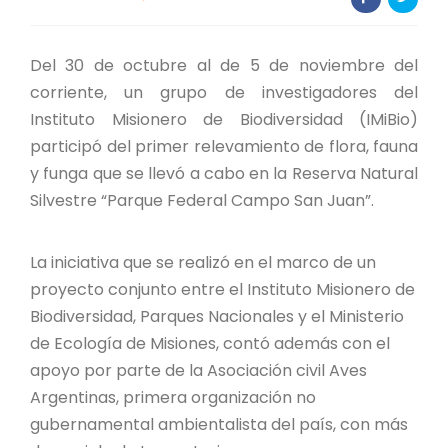
PROYECTO ÁGUILAS DE MISIONES
MONUMENTOS NATURALES
Del 30 de octubre al de 5 de noviembre del
corriente, un grupo de investigadores del
REPOSITORIO
Instituto Misionero de Biodiversidad (IMiBio)
participó del primer relevamiento de flora, fauna
y funga que se llevó a cabo en la Reserva Natural
CONTACTO
Silvestre “Parque Federal Campo San Juan”.
La iniciativa que se realizó en el marco de un
proyecto conjunto entre el Instituto Misionero de
Biodiversidad, Parques Nacionales y el Ministerio
de Ecología de Misiones, contó además con el
apoyo por parte de la Asociación civil Aves
Argentinas, primera organización no
gubernamental ambientalista del país, con más