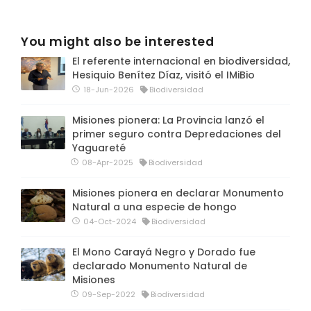
You might also be interested
El referente internacional en biodiversidad,
Hesiquio Benítez Díaz, visitó el IMiBio
18-Jun-2026
Biodiversidad
Misiones pionera: La Provincia lanzó el
primer seguro contra Depredaciones del
Yaguareté
08-Apr-2025
Biodiversidad
Misiones pionera en declarar Monumento
Natural a una especie de hongo
04-Oct-2024
Biodiversidad
El Mono Carayá Negro y Dorado fue
declarado Monumento Natural de
Misiones
09-Sep-2022
Biodiversidad