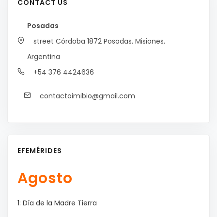
CONTACT US
Posadas
street Córdoba 1872
Posadas, Misiones,
Argentina
+54 376 4424636
contactoimibio@gmail.com
EFEMÉRIDES
Agosto
1: Día de la Madre Tierra