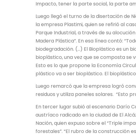
Impacto, tener la parte social, la parte a
Luego llegó el turno de la disertación de 
la empresa Plastimi, quien se refirió al ca
Parque Industrial, a través de su alocución
Madera Plástica”. En esa línea contó: “To
biodegradación. (…) El Bioplástico es un 
bioplástico, una vez que se composta se v
Esto es lo que propone la Economía Circular
plástico va a ser bioplástico. El bioplástico
Luego remarcó que la empresa logró conve
residuos y utiliza paneles solares. “Esto 
En tercer lugar subió al escenario Darío 
austríaco radicado en la ciudad de El Al
Nación, quien expuso sobre el “Triple impa
forestales”. “El rubro de la construcción 