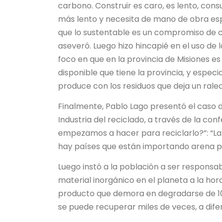
carbono. Construir es caro, es lento, con
más lento y necesita de mano de obra esp
que lo sustentable es un compromiso de ca
aseveró. Luego hizo hincapié en el uso de
foco en que en la provincia de Misiones e
disponible que tiene la provincia, y espe
produce con los residuos que deja un rale
Finalmente, Pablo Lago presentó el caso 
Industria del reciclado, a través de la co
empezamos a hacer para reciclarlo?”: “La 
hay países que están importando arena par
Luego instó a la población a ser responsa
material inorgánico en el planeta a la hora
producto que demora en degradarse de 100
se puede recuperar miles de veces, a dife