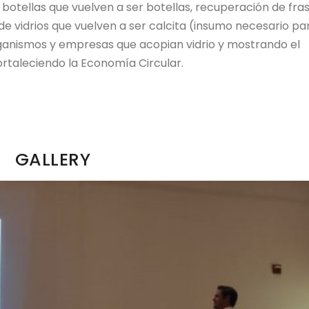
botellas que vuelven a ser botellas, recuperación de fra
de vidrios que vuelven a ser calcita (insumo necesario pa
ganismos y empresas que acopian vidrio y mostrando el
ortaleciendo la Economía Circular.
GALLERY