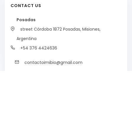
CONTACT US
Posadas
street Córdoba 1872
Posadas, Misiones,
Argentina
+54 376 4424636
contactoimibio@gmail.com