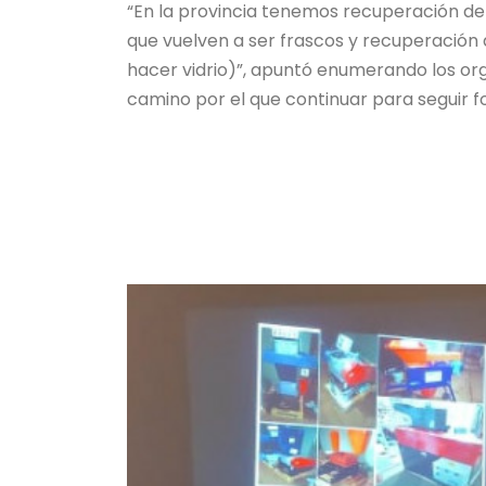
“En la provincia tenemos recuperación de 
que vuelven a ser frascos y recuperación 
hacer vidrio)”, apuntó enumerando los or
camino por el que continuar para seguir f