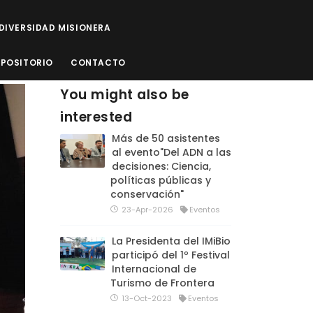
ODIVERSIDAD MISIONERA
EPOSITORIO
CONTACTO
You might also be
interested
Más de 50 asistentes
al evento"Del ADN a las
decisiones: Ciencia,
políticas públicas y
conservación"
23-Apr-2026
Eventos
La Presidenta del IMiBio
participó del 1º Festival
Internacional de
Turismo de Frontera
13-Oct-2023
Eventos