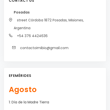
CONTACT US
Posadas
street Córdoba 1872
Posadas, Misiones,
Argentina
+54 376 4424636
contactoimibio@gmail.com
EFEMÉRIDES
Agosto
1: Día de la Madre Tierra