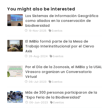
You might also be interested
Los Sistemas de Información Geográfica
como aliados en la conservación de
biodiversidad
19-Nov-2025
Eventos
El IMiBio formó parte de la Mesa de
Trabajo Interinstitucional por el Ciervo
Axis
28-Aug-2024
Eventos
Por el Día de la Zoonosis, el IMiBio y la USAL
Virasoro organizan un Conversatorio
Virtual
06-Jul-2023
Eventos
Más de 300 personas participaron de la
“Expo Feria de la Biodiversidad”
06-Jun-2023
Eventos