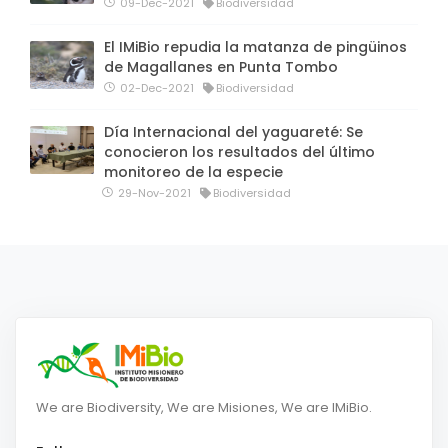
09-Dec-2021
Biodiversidad
El IMiBio repudia la matanza de pingüinos
de Magallanes en Punta Tombo
02-Dec-2021
Biodiversidad
Día Internacional del yaguareté: Se
conocieron los resultados del último
monitoreo de la especie
29-Nov-2021
Biodiversidad
We are Biodiversity, We are Misiones, We are IMiBio.