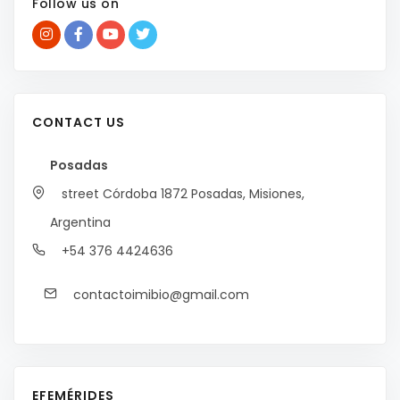
Follow us on
CONTACT US
Posadas
street Córdoba 1872
Posadas, Misiones,
Argentina
+54 376 4424636
contactoimibio@gmail.com
EFEMÉRIDES