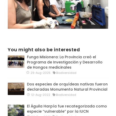
You might also be interested
Funga Misionera: La Provincia creó el
Programa de Investigación y Desarrollo
de Hongos medicinales
29-Aug-2025
Biodiversidad
Dos especies de orquídeas nativas fueron
declaradas Monumento Natural Provincial
12-Aug-2022
Biodiversidad
El Águila Harpía fue recategorizada como
especie “vulnerable” por la IUCN