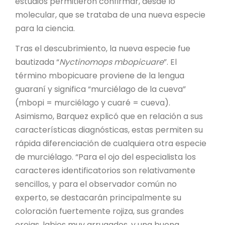
estudios permitieron confirmar, desde lo
molecular, que se trataba de una nueva especie
para la ciencia.
Tras el descubrimiento, la nueva especie fue
bautizada “
Nyctinomops mbopicuare
”. El
término mbopicuare proviene de la lengua
guaraní y significa “murciélago de la cueva”
(mbopi = murciélago y cuaré = cueva).
Asimismo, Barquez explicó que en relación a sus
características diagnósticas, estas permiten su
rápida diferenciación de cualquiera otra especie
de murciélago. “Para el ojo del especialista los
caracteres identificatorios son relativamente
sencillos, y para el observador común no
experto, se destacarán principalmente su
coloración fuertemente rojiza, sus grandes
orejas, labios muy arrugados, y una buena