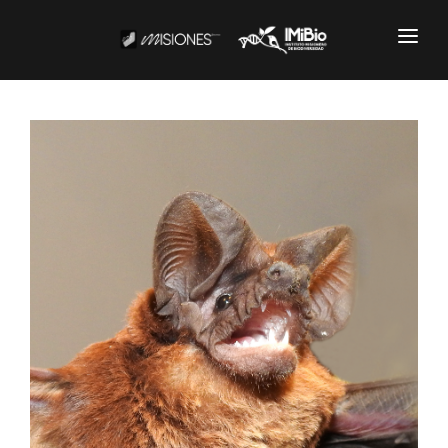
Institucional
CARTOGRAFÍA
DOCUMENTOS INSTITUCIONALES
EL IMIBIO
NOTICIAS
Productos y Servicios
RESGUARDO DE COLECCIONES
BIOBANCO