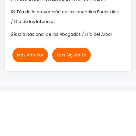
18: Día de la prevención de los Incendios Forestales
/ Día de las Infancias
29: Día Nacional de los Abogados / Día del Árbol
Mes Anterior
Mes Siguiente
© 2026 IMiBio - All rights reserved.