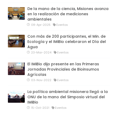
De la mano de la ciencia, Misiones avanza
en la realización de mediciones
ambientales
08-Apr-2025
Eventos
Con más de 200 participantes, el Min. de
Ecología y el IMiBio celebraron el Día del
Agua
23-Mar-2024
Eventos
El IMiBio dijo presente en las Primeras
Jornadas Provinciales de Bioinsumos
Agrícolas
03-Nov-2022
Eventos
La política ambiental misionera llegó a la
ONU de la mano del Simposio virtual del
IMiBio
15-Oct-2021
Eventos