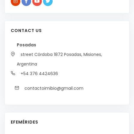
CONTACT US
Posadas
street Córdoba 1872
Posadas, Misiones,
Argentina
+54 376 4424636
contactoimibio@gmail.com
EFEMÉRIDES