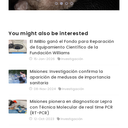
You might also be interested
El IMiBio ganó el Fondo para Reparación
de Equipamiento Científico de la
Fundación Williams
15-Jan-2026
Investigación
Misiones: Investigación confirma la
aparición de medusas de importancia
sanitaria
08-Nov-2024
Investigación
Misiones pionera en diagnosticar Lepra
con Técnica Molecular de real time PCR
(RT-PCR)
12-Oct-2023
Investigación