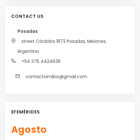
CONTACT US
Posadas
street Córdoba 1872
Posadas, Misiones,
Argentina
+54 376 4424636
contactoimibio@gmail.com
EFEMÉRIDES
Agosto