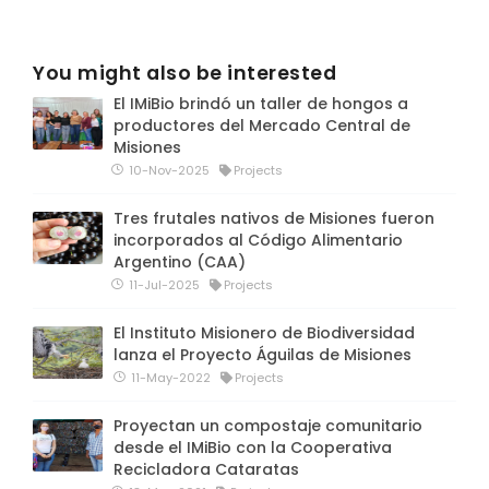
You might also be interested
El IMiBio brindó un taller de hongos a
productores del Mercado Central de
Misiones
10-Nov-2025
Projects
Tres frutales nativos de Misiones fueron
incorporados al Código Alimentario
Argentino (CAA)
11-Jul-2025
Projects
El Instituto Misionero de Biodiversidad
lanza el Proyecto Águilas de Misiones
11-May-2022
Projects
Proyectan un compostaje comunitario
desde el IMiBio con la Cooperativa
Recicladora Cataratas