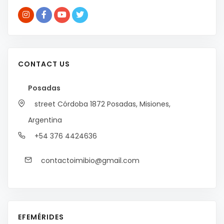
CONTACT US
Posadas
street Córdoba 1872
Posadas, Misiones,
Argentina
+54 376 4424636
contactoimibio@gmail.com
EFEMÉRIDES