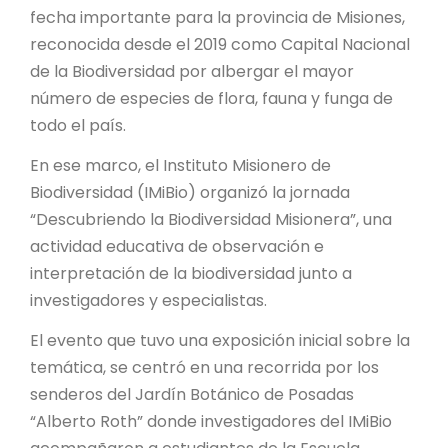
PROYECTO ÁGUILAS DE MISIONES
fecha importante para la provincia de Misiones,
reconocida desde el 2019 como Capital Nacional
MONUMENTOS NATURALES
de la Biodiversidad por albergar el mayor
número de especies de flora, fauna y funga de
REPOSITORIO
todo el país.
En ese marco, el Instituto Misionero de
CONTACTO
Biodiversidad (IMiBio) organizó la jornada
“Descubriendo la Biodiversidad Misionera”, una
actividad educativa de observación e
interpretación de la biodiversidad junto a
investigadores y especialistas.
El evento que tuvo una exposición inicial sobre la
temática, se centró en una recorrida por los
senderos del Jardín Botánico de Posadas
“Alberto Roth” donde investigadores del IMiBio