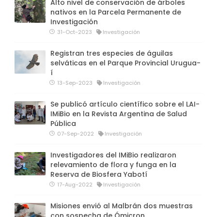
Alto nivel de conservación de árboles
nativos en la Parcela Permanente de
Investigación
31-Oct-2023
Investigación
Registran tres especies de águilas
selváticas en el Parque Provincial Urugua-
í
13-Sep-2023
Investigación
Se publicó artículo científico sobre el LAI-
IMiBio en la Revista Argentina de Salud
Pública
07-Sep-2022
Investigación
Investigadores del IMiBio realizaron
relevamiento de flora y funga en la
Reserva de Biosfera Yabotí
17-Aug-2022
Investigación
Misiones envió al Malbrán dos muestras
con sospecha de Ómicron