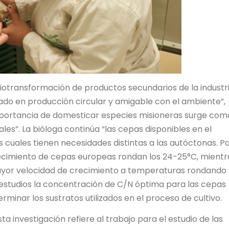
iotransformación de productos secundarios de la industr
ado en producción circular y amigable con el ambiente”,
 importancia de domesticar especies misioneras surge com
es”. La bióloga continúa “las cepas disponibles en el
 cuales tienen necesidades distintas a las autóctonas. P
ecimiento de cepas europeas rondan los 24-25°C, mientr
ayor velocidad de crecimiento a temperaturas rondando 
estudios la concentración de C/N óptima para las cepas
erminar los sustratos utilizados en el proceso de cultivo.
a investigación refiere al trabajo para el estudio de las