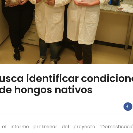
busca identificar condicio
 de hongos nativos
el informe preliminar del proyecto “Domesticaci