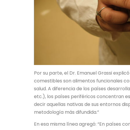
Por su parte, el Dr. Emanuel Grassi explic
comestibles son alimentos funcionales co
salud. A diferencia de los países desarroll
etc.), los países periféricos concentran 
decir aquellas nativas de sus entornos dis
metodología más difundida.”
En esa misma línea agregó: “En países co