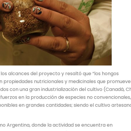
ó los alcances del proyecto y resaltó que “los hongos
n propiedades nutricionales y medicinales que promueve
ados con una gran industrialización del cultivo (Canadá, Ch
esfuerzos en la producción de especies no convencionales,
ponibles en grandes cantidades; siendo el cultivo artesana
mo Argentina, donde la actividad se encuentra en