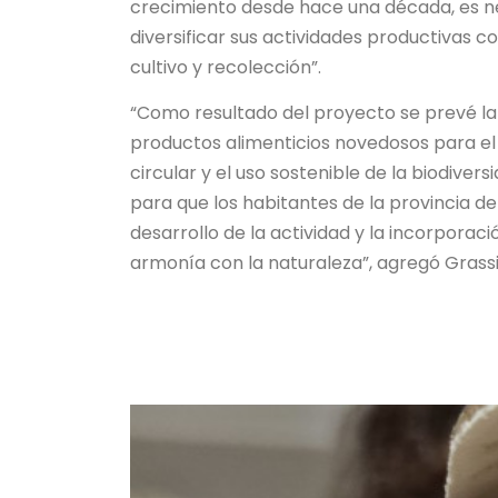
crecimiento desde hace una década, es n
diversificar sus actividades productivas c
cultivo y recolección”.
“Como resultado del proyecto se prevé la 
productos alimenticios novedosos para 
circular y el uso sostenible de la biodiver
para que los habitantes de la provincia d
desarrollo de la actividad y la incorporac
armonía con la naturaleza”, agregó Grassi