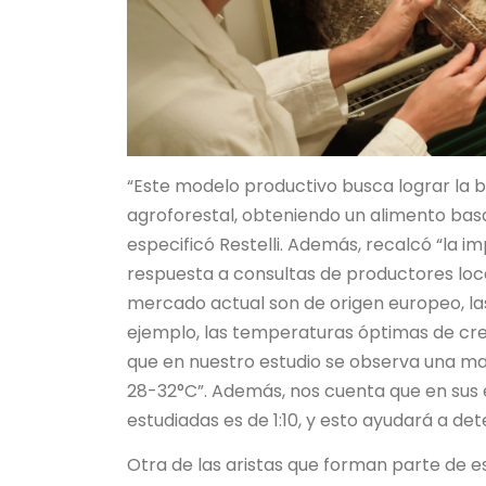
“Este modelo productivo busca lograr la b
agroforestal, obteniendo un alimento bas
especificó Restelli. Además, recalcó “la
respuesta a consultas de productores local
mercado actual son de origen europeo, las
ejemplo, las temperaturas óptimas de cr
que en nuestro estudio se observa una m
28-32°C”. Además, nos cuenta que en sus 
estudiadas es de 1:10, y esto ayudará a det
Otra de las aristas que forman parte de est