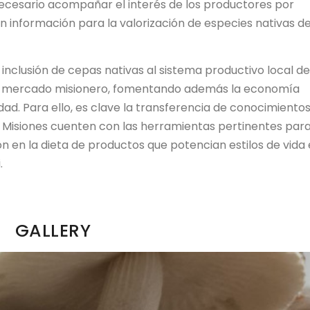
ecesario acompañar el interés de los productores por
on información para la valorización de especies nativas d
inclusión de cepas nativas al sistema productivo local de
el mercado misionero, fomentando además la economía
sidad. Para ello, es clave la transferencia de conocimiento
e Misiones cuenten con las herramientas pertinentes para
ión en la dieta de productos que potencian estilos de vida
.
GALLERY