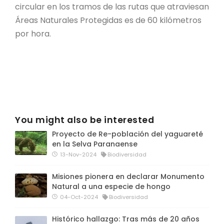
circular en los tramos de las rutas que atraviesan
Áreas Naturales Protegidas es de 60 kilómetros
por hora.
You might also be interested
Proyecto de Re-población del yaguareté
en la Selva Paranaense
13-Nov-2024
Biodiversidad
Misiones pionera en declarar Monumento
Natural a una especie de hongo
04-Oct-2024
Biodiversidad
Histórico hallazgo: Tras más de 20 años