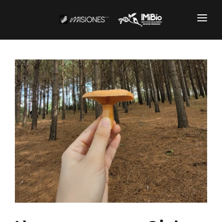
Institucional
CARTOGRAFÍA
DOCUMENTOS INSTITUCIONALES
EL IMIBIO
NOTICIAS
Productos y Servicios
RESGUARDO DE COLECCIONES
BIOBANCO