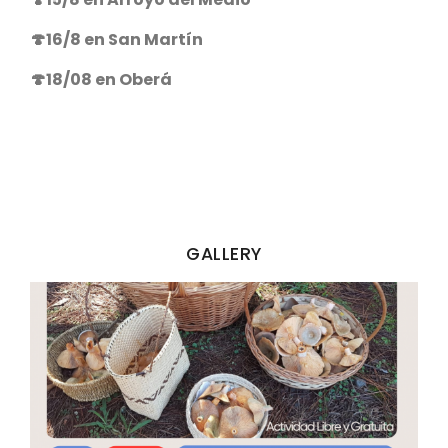
🍄16/8 en San Martín
🍄18/08 en Oberá
GALLERY