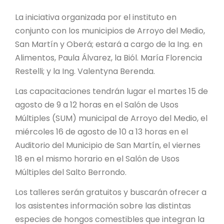
PROYECTO ÁGUILAS DE MISIONES
La iniciativa organizada por el instituto en
MONUMENTOS NATURALES
conjunto con los municipios de Arroyo del Medio,
San Martín y Oberá; estará a cargo de la Ing. en
Alimentos, Paula Álvarez, la Biól. María Florencia
REPOSITORIO
Restelli; y la Ing. Valentyna Berenda.
Las capacitaciones tendrán lugar el martes 15 de
CONTACTO
agosto de 9 a 12 horas en el Salón de Usos
Múltiples (SUM) municipal de Arroyo del Medio, el
miércoles 16 de agosto de 10 a 13 horas en el
Auditorio del Municipio de San Martín, el viernes
18 en el mismo horario en el Salón de Usos
Múltiples del Salto Berrondo.
Los talleres serán gratuitos y buscarán ofrecer a
los asistentes información sobre las distintas
especies de hongos comestibles que integran la