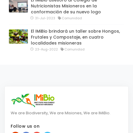
El IMiBio asesoró al Colegio de
Nutricionistas Misioneros en la
conformación de su nuevo logo
31-Jul-2023
Comunidad
El IMiBio brindará un taller sobre Hongos,
Frutales y Compostaje, en cuatro
localidades misioneras
23-Aug-2022
Comunidad
We are Biodiversity, We are Misiones, We are IMiBio.
Follow us on