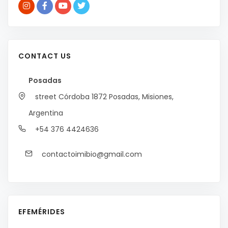
CONTACT US
Posadas
street Córdoba 1872
Posadas, Misiones,
Argentina
+54 376 4424636
contactoimibio@gmail.com
EFEMÉRIDES